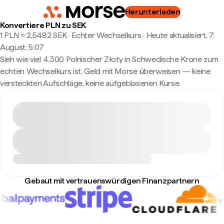
Herunterladen
Konvertiere PLN zu SEK
1 PLN ≈ 2,5482 SEK · Echter Wechselkurs
·
Heute aktualisiert, 7.
August, 5:07
Sieh wie viel 4.300 Polnischer Złoty in Schwedische Krone zum
echten Wechselkurs ist. Geld mit Morse überweisen — keine
versteckten Aufschläge, keine aufgeblasenen Kurse.
Gebaut mit vertrauenswürdigen Finanzpartnern