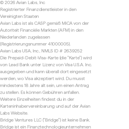
© 2026 Avian Labs, Inc
Registrierter Finanzdienstleister in den
Vereinigten Staaten
Avian Labs ist als CASP gemäß MiCA von der
Autoriteit Financiële Markten (AFM) in den
Niederlanden zugelassen
(Registrierungsnummer 41000005).
Avian Labs USA, Inc., NMLS ID # 2639252
Die Prepaid-Debit-Visa-Karte (die "Karte") wird
von Lead Bank unter Lizenz von Visa U.S.A. Inc.
ausgegeben und kann überall dort eingesetzt
werden, wo Visa akzeptiert wird. Du musst
mindestens 18 Jahre alt sein, um einen Antrag
zu stellen. Es können Gebühren anfallen.
Weitere Einzelheiten findest du in der
Karteninhabervereinbarung und auf der Avian
Labs Website.
Bridge Ventures LLC ("Bridge") ist keine Bank.
Bridge ist ein Finanztechnologieunternehmen