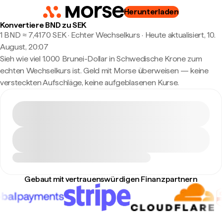
Herunterladen
Konvertiere BND zu SEK
1 BND ≈ 7,4170 SEK · Echter Wechselkurs
·
Heute aktualisiert, 10.
August, 20:07
Sieh wie viel 1.000 Brunei-Dollar in Schwedische Krone zum
echten Wechselkurs ist. Geld mit Morse überweisen — keine
versteckten Aufschläge, keine aufgeblasenen Kurse.
Gebaut mit vertrauenswürdigen Finanzpartnern