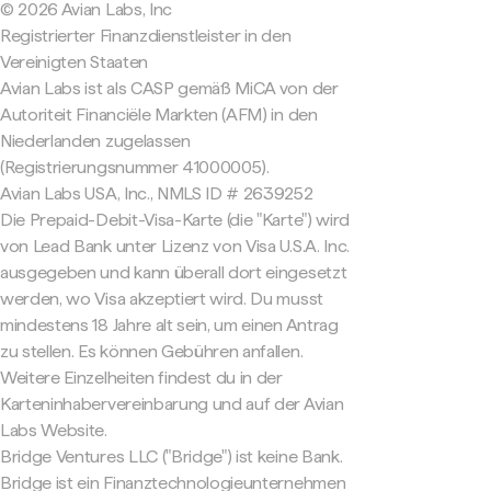
© 2026 Avian Labs, Inc
Registrierter Finanzdienstleister in den
Vereinigten Staaten
Avian Labs ist als CASP gemäß MiCA von der
Autoriteit Financiële Markten (AFM) in den
Niederlanden zugelassen
(Registrierungsnummer 41000005).
Avian Labs USA, Inc., NMLS ID # 2639252
Die Prepaid-Debit-Visa-Karte (die "Karte") wird
von Lead Bank unter Lizenz von Visa U.S.A. Inc.
ausgegeben und kann überall dort eingesetzt
werden, wo Visa akzeptiert wird. Du musst
mindestens 18 Jahre alt sein, um einen Antrag
zu stellen. Es können Gebühren anfallen.
Weitere Einzelheiten findest du in der
Karteninhabervereinbarung und auf der Avian
Labs Website.
Bridge Ventures LLC ("Bridge") ist keine Bank.
Bridge ist ein Finanztechnologieunternehmen