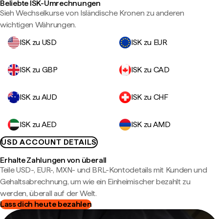
Beliebte ISK-Umrechnungen
Sieh Wechselkurse von Isländische Kronen zu anderen
wichtigen Währungen.
ISK zu USD
ISK zu EUR
ISK zu GBP
ISK zu CAD
ISK zu AUD
ISK zu CHF
ISK zu AED
ISK zu AMD
USD ACCOUNT DETAILS
Erhalte Zahlungen von überall
Teile USD-, EUR-, MXN- und BRL-Kontodetails mit Kunden und
Gehaltsabrechnung, um wie ein Einheimischer bezahlt zu
werden, überall auf der Welt.
Lass dich heute bezahlen