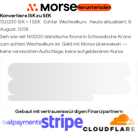
Herunterladen
Konvertiere ISK zu SEK
13,0230 ISK ≈ 1 SEK · Echter Wechselkurs
·
Heute aktualisiert, 9.
August, 12:08
Sieh wie viel 140.000 Isländische Krone in Schwedische Krone
zum echten Wechselkurs ist. Geld mit Morse überweisen —
keine versteckten Aufschläge, keine aufgeblasenen Kurse.
Gebaut mit vertrauenswürdigen Finanzpartnern