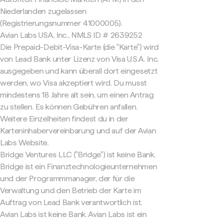
Niederlanden zugelassen
(Registrierungsnummer 41000005).
Avian Labs USA, Inc., NMLS ID # 2639252
Die Prepaid-Debit-Visa-Karte (die "Karte") wird
von Lead Bank unter Lizenz von Visa U.S.A. Inc.
ausgegeben und kann überall dort eingesetzt
werden, wo Visa akzeptiert wird. Du musst
mindestens 18 Jahre alt sein, um einen Antrag
zu stellen. Es können Gebühren anfallen.
Weitere Einzelheiten findest du in der
Karteninhabervereinbarung und auf der Avian
Labs Website.
Bridge Ventures LLC ("Bridge") ist keine Bank.
Bridge ist ein Finanztechnologieunternehmen
und der Programmmanager, der für die
Verwaltung und den Betrieb der Karte im
Auftrag von Lead Bank verantwortlich ist.
Avian Labs ist keine Bank. Avian Labs ist ein