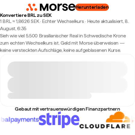
Herunterladen
Konvertiere BRL zu SEK
1 BRL ≈ 1,8626 SEK · Echter Wechselkurs
·
Heute aktualisiert, 8.
August, 6:35
Sieh wie viel 5.500 Brasilianischer Real in Schwedische Krone
zum echten Wechselkurs ist. Geld mit Morse überweisen —
keine versteckten Aufschläge, keine aufgeblasenen Kurse.
Gebaut mit vertrauenswürdigen Finanzpartnern