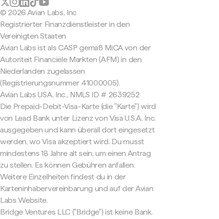
© 2026 Avian Labs, Inc
Registrierter Finanzdienstleister in den
Vereinigten Staaten
Avian Labs ist als CASP gemäß MiCA von der
Autoriteit Financiële Markten (AFM) in den
Niederlanden zugelassen
(Registrierungsnummer 41000005).
Avian Labs USA, Inc., NMLS ID # 2639252
Die Prepaid-Debit-Visa-Karte (die "Karte") wird
von Lead Bank unter Lizenz von Visa U.S.A. Inc.
ausgegeben und kann überall dort eingesetzt
werden, wo Visa akzeptiert wird. Du musst
mindestens 18 Jahre alt sein, um einen Antrag
zu stellen. Es können Gebühren anfallen.
Weitere Einzelheiten findest du in der
Karteninhabervereinbarung und auf der Avian
Labs Website.
Bridge Ventures LLC ("Bridge") ist keine Bank.