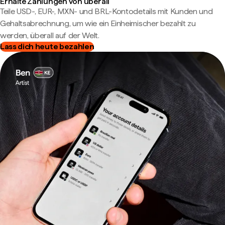
Erhalte Zahlungen von überall
Teile USD-, EUR-, MXN- und BRL-Kontodetails mit Kunden und
Gehaltsabrechnung, um wie ein Einheimischer bezahlt zu
werden, überall auf der Welt.
Lass dich heute bezahlen