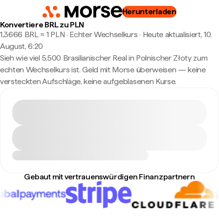
Herunterladen
Konvertiere BRL zu PLN
1,3666 BRL ≈ 1 PLN · Echter Wechselkurs
·
Heute aktualisiert, 10.
August, 6:20
Sieh wie viel 5.500 Brasilianischer Real in Polnischer Złoty zum
echten Wechselkurs ist. Geld mit Morse überweisen — keine
versteckten Aufschläge, keine aufgeblasenen Kurse.
Gebaut mit vertrauenswürdigen Finanzpartnern