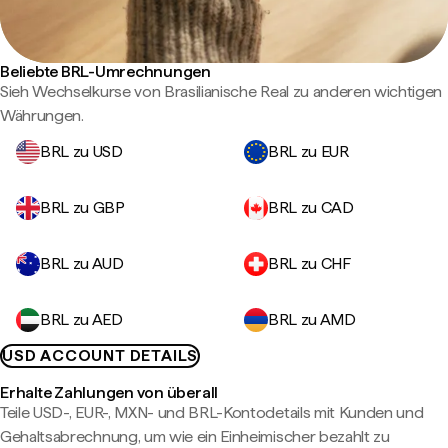
Beliebte BRL-Umrechnungen
Sieh Wechselkurse von Brasilianische Real zu anderen wichtigen
Währungen.
BRL zu USD
BRL zu EUR
BRL zu GBP
BRL zu CAD
BRL zu AUD
BRL zu CHF
BRL zu AED
BRL zu AMD
USD ACCOUNT DETAILS
Erhalte Zahlungen von überall
Teile USD-, EUR-, MXN- und BRL-Kontodetails mit Kunden und
Gehaltsabrechnung, um wie ein Einheimischer bezahlt zu