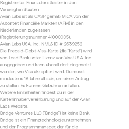
Registrierter Finanzdienstleister in den
Vereinigten Staaten
Avian Labs ist als CASP gemäß MiCA von der
Autoriteit Financiële Markten (AFM) in den
Niederlanden zugelassen
(Registrierungsnummer 41000005).
Avian Labs USA, Inc., NMLS ID # 2639252
Die Prepaid-Debit-Visa-Karte (die "Karte") wird
von Lead Bank unter Lizenz von Visa U.S.A. Inc.
ausgegeben und kann überall dort eingesetzt
werden, wo Visa akzeptiert wird. Du musst
mindestens 18 Jahre alt sein, um einen Antrag
zu stellen. Es können Gebühren anfallen.
Weitere Einzelheiten findest du in der
Karteninhabervereinbarung und auf der Avian
Labs Website.
Bridge Ventures LLC ("Bridge") ist keine Bank.
Bridge ist ein Finanztechnologieunternehmen
und der Programmmanager, der für die