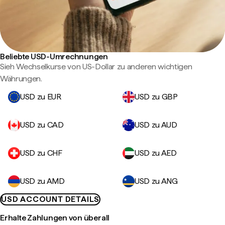
Beliebte USD-Umrechnungen
Sieh Wechselkurse von US-Dollar zu anderen wichtigen
Währungen.
USD zu EUR
USD zu GBP
USD zu CAD
USD zu AUD
USD zu CHF
USD zu AED
USD zu AMD
USD zu ANG
USD ACCOUNT DETAILS
Erhalte Zahlungen von überall