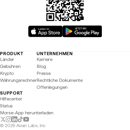
PRODUKT
UNTERNEHMEN
Länder
Karriere
Gebühren
Blog
Krypto
Presse
Währungsrechner
Rechtliche Dokumente
Offenlegungen
SUPPORT
Hilfecenter
Status
Morse-App herunterladen
© 2026 Avian Labs, Inc