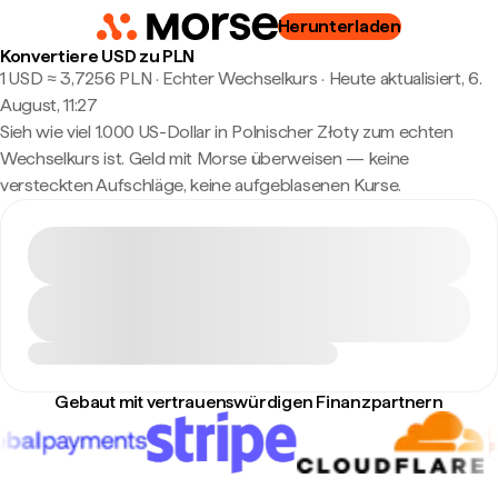
Herunterladen
Konvertiere USD zu PLN
1 USD ≈ 3,7256 PLN · Echter Wechselkurs
·
Heute aktualisiert, 6.
August, 11:27
Sieh wie viel 1.000 US-Dollar in Polnischer Złoty zum echten
Wechselkurs ist. Geld mit Morse überweisen — keine
versteckten Aufschläge, keine aufgeblasenen Kurse.
Gebaut mit vertrauenswürdigen Finanzpartnern