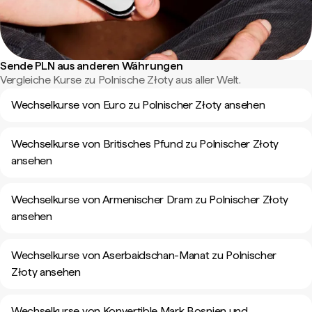
Sende PLN aus anderen Währungen
Vergleiche Kurse zu Polnische Złoty aus aller Welt.
Wechselkurse von Euro zu Polnischer Złoty ansehen
Wechselkurse von Britisches Pfund zu Polnischer Złoty
ansehen
Wechselkurse von Armenischer Dram zu Polnischer Złoty
ansehen
Wechselkurse von Aserbaidschan-Manat zu Polnischer
Złoty ansehen
Wechselkurse von Konvertible Mark Bosnien und