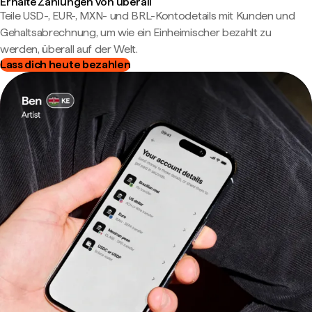
Erhalte Zahlungen von überall
Teile USD-, EUR-, MXN- und BRL-Kontodetails mit Kunden und
Gehaltsabrechnung, um wie ein Einheimischer bezahlt zu
werden, überall auf der Welt.
Lass dich heute bezahlen