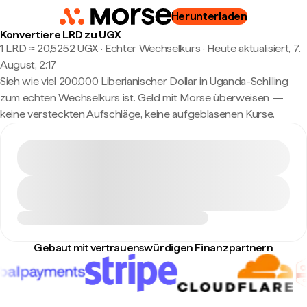
Herunterladen
Konvertiere LRD zu UGX
1 LRD ≈ 20,5252 UGX · Echter Wechselkurs
·
Heute aktualisiert, 7.
August, 2:17
Sieh wie viel 200.000 Liberianischer Dollar in Uganda-Schilling
zum echten Wechselkurs ist. Geld mit Morse überweisen —
keine versteckten Aufschläge, keine aufgeblasenen Kurse.
Gebaut mit vertrauenswürdigen Finanzpartnern