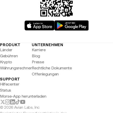
PRODUKT
UNTERNEHMEN
Länder
Karriere
Gebühren
Blog
Krypto
Presse
Währungsrechner
Rechtliche Dokumente
Offenlegungen
SUPPORT
Hilfecenter
Status
Morse-App herunterladen
© 2026 Avian Labs, Inc