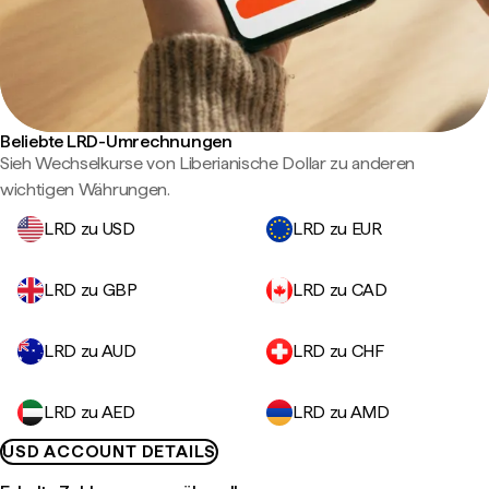
Beliebte LRD-Umrechnungen
Sieh Wechselkurse von Liberianische Dollar zu anderen
wichtigen Währungen.
LRD zu USD
LRD zu EUR
LRD zu GBP
LRD zu CAD
LRD zu AUD
LRD zu CHF
LRD zu AED
LRD zu AMD
USD ACCOUNT DETAILS