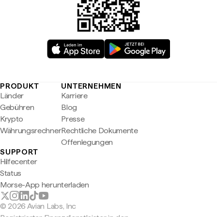
PRODUKT
UNTERNEHMEN
Länder
Karriere
Gebühren
Blog
Krypto
Presse
Währungsrechner
Rechtliche Dokumente
Offenlegungen
SUPPORT
Hilfecenter
Status
Morse-App herunterladen
© 2026 Avian Labs, Inc