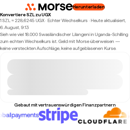
Herunterladen
Konvertiere SZL zu UGX
1 SZL ≈ 228,6245 UGX · Echter Wechselkurs
·
Heute aktualisiert,
6. August, 9:13
Sieh wie viel 18.000 Swasiländischer Lilangeni in Uganda-Schilling
zum echten Wechselkurs ist. Geld mit Morse überweisen —
keine versteckten Aufschläge, keine aufgeblasenen Kurse.
Gebaut mit vertrauenswürdigen Finanzpartnern