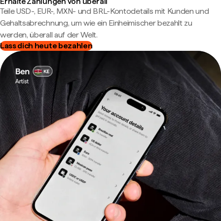
Erhalte Zahlungen von überall
Teile USD-, EUR-, MXN- und BRL-Kontodetails mit Kunden und
Gehaltsabrechnung, um wie ein Einheimischer bezahlt zu
werden, überall auf der Welt.
Lass dich heute bezahlen