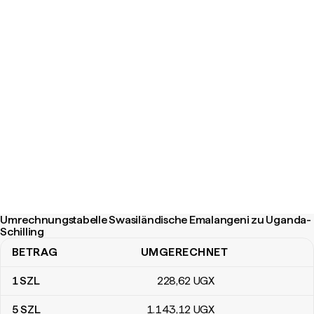
Umrechnungstabelle Swasiländische Emalangeni zu Uganda-
Schilling
BETRAG
UMGERECHNET
Umrechnungstabelle Swasiländische Emalangeni zu Uganda-Schil
1
SZL
228
,62
UGX
5
SZL
1.143
,12
UGX