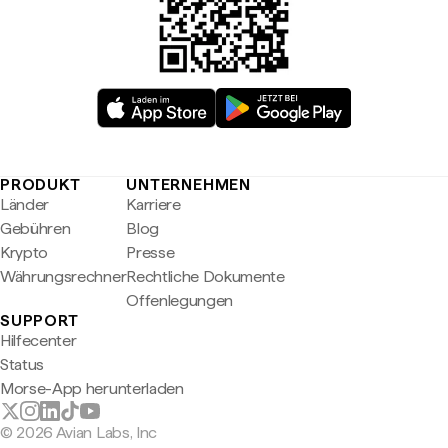
PRODUKT
UNTERNEHMEN
Länder
Karriere
Gebühren
Blog
Krypto
Presse
Währungsrechner
Rechtliche Dokumente
Offenlegungen
SUPPORT
Hilfecenter
Status
Morse-App herunterladen
© 2026 Avian Labs, Inc