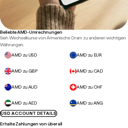
Beliebte AMD-Umrechnungen
Sieh Wechselkurse von Armenische Dram zu anderen wichtigen
Währungen.
AMD zu USD
AMD zu EUR
AMD zu GBP
AMD zu CAD
AMD zu AUD
AMD zu CHF
AMD zu AED
AMD zu ANG
USD ACCOUNT DETAILS
Erhalte Zahlungen von überall