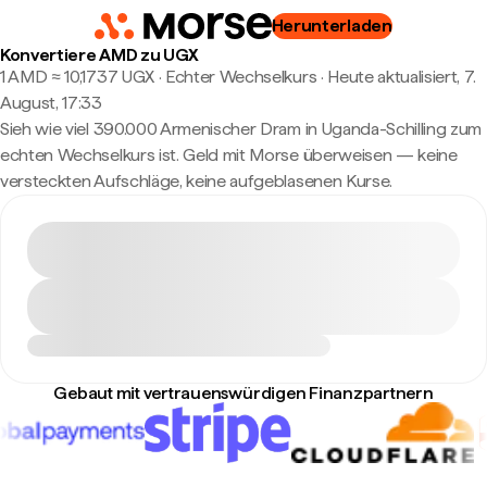
Herunterladen
Konvertiere AMD zu UGX
1 AMD ≈ 10,1737 UGX · Echter Wechselkurs
·
Heute aktualisiert, 7.
August, 17:33
Sieh wie viel 390.000 Armenischer Dram in Uganda-Schilling zum
echten Wechselkurs ist. Geld mit Morse überweisen — keine
versteckten Aufschläge, keine aufgeblasenen Kurse.
Gebaut mit vertrauenswürdigen Finanzpartnern