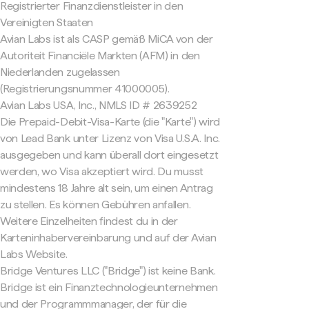
Registrierter Finanzdienstleister in den
Vereinigten Staaten
Avian Labs ist als CASP gemäß MiCA von der
Autoriteit Financiële Markten (AFM) in den
Niederlanden zugelassen
(Registrierungsnummer 41000005).
Avian Labs USA, Inc., NMLS ID # 2639252
Die Prepaid-Debit-Visa-Karte (die "Karte") wird
von Lead Bank unter Lizenz von Visa U.S.A. Inc.
ausgegeben und kann überall dort eingesetzt
werden, wo Visa akzeptiert wird. Du musst
mindestens 18 Jahre alt sein, um einen Antrag
zu stellen. Es können Gebühren anfallen.
Weitere Einzelheiten findest du in der
Karteninhabervereinbarung und auf der Avian
Labs Website.
Bridge Ventures LLC ("Bridge") ist keine Bank.
Bridge ist ein Finanztechnologieunternehmen
und der Programmmanager, der für die