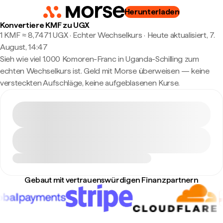
Herunterladen
Konvertiere KMF zu UGX
1 KMF ≈ 8,7471 UGX · Echter Wechselkurs
·
Heute aktualisiert, 7.
August, 14:47
Sieh wie viel 1.000 Komoren-Franc in Uganda-Schilling zum
echten Wechselkurs ist. Geld mit Morse überweisen — keine
versteckten Aufschläge, keine aufgeblasenen Kurse.
Gebaut mit vertrauenswürdigen Finanzpartnern