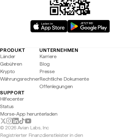
PRODUKT
UNTERNEHMEN
Länder
Karriere
Gebühren
Blog
Krypto
Presse
Währungsrechner
Rechtliche Dokumente
Offenlegungen
SUPPORT
Hilfecenter
Status
Morse-App herunterladen
© 2026 Avian Labs, Inc
Registrierter Finanzdienstleister in den