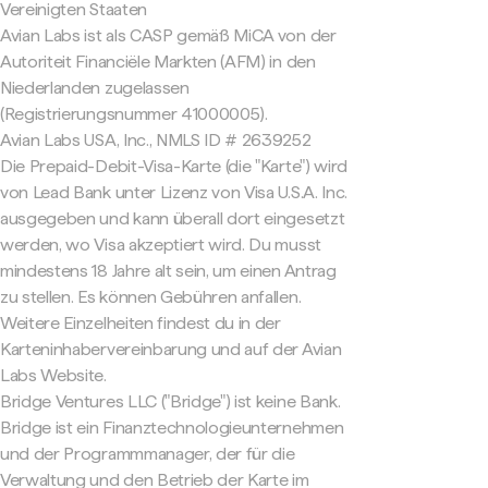
Vereinigten Staaten
Avian Labs ist als CASP gemäß MiCA von der
Autoriteit Financiële Markten (AFM) in den
Niederlanden zugelassen
(Registrierungsnummer 41000005).
Avian Labs USA, Inc., NMLS ID # 2639252
Die Prepaid-Debit-Visa-Karte (die "Karte") wird
von Lead Bank unter Lizenz von Visa U.S.A. Inc.
ausgegeben und kann überall dort eingesetzt
werden, wo Visa akzeptiert wird. Du musst
mindestens 18 Jahre alt sein, um einen Antrag
zu stellen. Es können Gebühren anfallen.
Weitere Einzelheiten findest du in der
Karteninhabervereinbarung und auf der Avian
Labs Website.
Bridge Ventures LLC ("Bridge") ist keine Bank.
Bridge ist ein Finanztechnologieunternehmen
und der Programmmanager, der für die
Verwaltung und den Betrieb der Karte im