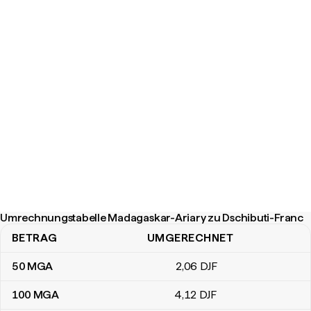
Umrechnungstabelle Madagaskar-Ariary zu Dschibuti-Franc
BETRAG
UMGERECHNET
Umrechnungstabelle Madagaskar-Ariary zu Dschibuti-Franc
50
MGA
2
,06
DJF
100
MGA
4
,12
DJF