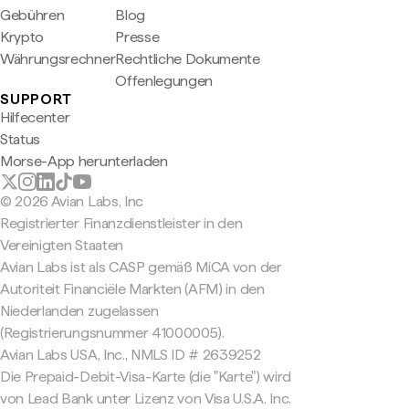
Gebühren
Blog
Krypto
Presse
Währungsrechner
Rechtliche Dokumente
Offenlegungen
SUPPORT
Hilfecenter
Status
Morse-App herunterladen
© 2026 Avian Labs, Inc
Registrierter Finanzdienstleister in den
Vereinigten Staaten
Avian Labs ist als CASP gemäß MiCA von der
Autoriteit Financiële Markten (AFM) in den
Niederlanden zugelassen
(Registrierungsnummer 41000005).
Avian Labs USA, Inc., NMLS ID # 2639252
Die Prepaid-Debit-Visa-Karte (die "Karte") wird
von Lead Bank unter Lizenz von Visa U.S.A. Inc.