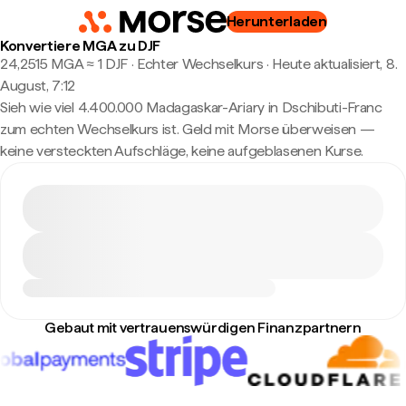
Herunterladen
Konvertiere MGA zu DJF
24,2515 MGA ≈ 1 DJF · Echter Wechselkurs
·
Heute aktualisiert, 8.
August, 7:12
Sieh wie viel 4.400.000 Madagaskar-Ariary in Dschibuti-Franc
zum echten Wechselkurs ist. Geld mit Morse überweisen —
keine versteckten Aufschläge, keine aufgeblasenen Kurse.
Gebaut mit vertrauenswürdigen Finanzpartnern