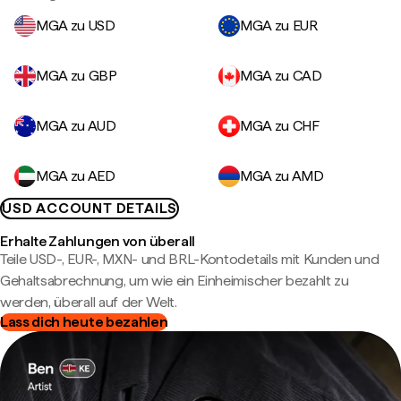
MGA zu USD
MGA zu EUR
MGA zu GBP
MGA zu CAD
MGA zu AUD
MGA zu CHF
MGA zu AED
MGA zu AMD
USD ACCOUNT DETAILS
Erhalte Zahlungen von überall
Teile USD-, EUR-, MXN- und BRL-Kontodetails mit Kunden und
Gehaltsabrechnung, um wie ein Einheimischer bezahlt zu
werden, überall auf der Welt.
Lass dich heute bezahlen