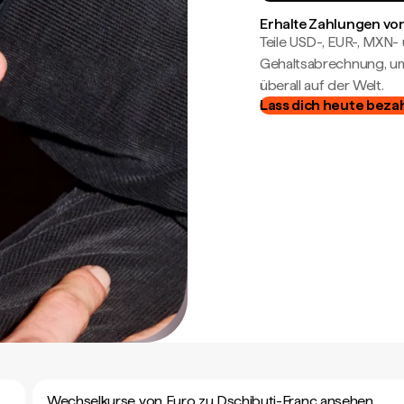
Erhalte Zahlungen von
Teile USD-, EUR-, MXN
Gehaltsabrechnung, um 
überall auf der Welt.
Lass dich heute beza
Wechselkurse von Euro zu Dschibuti-Franc ansehen