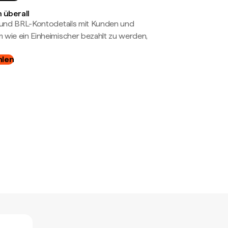
 überall
- und BRL-Kontodetails mit Kunden und
wie ein Einheimischer bezahlt zu werden,
hlen