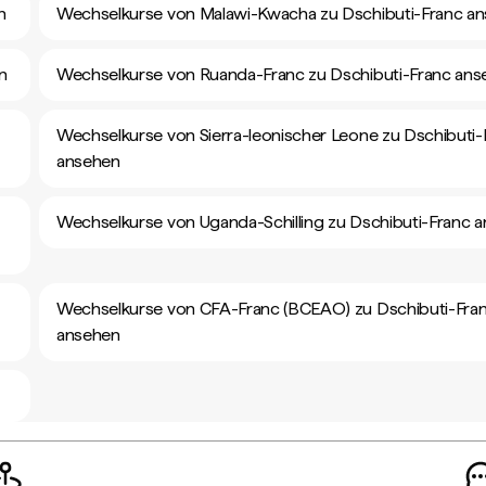
n
Wechselkurse von Malawi-Kwacha zu Dschibuti-Franc a
n
Wechselkurse von Ruanda-Franc zu Dschibuti-Franc ans
Wechselkurse von Sierra-leonischer Leone zu Dschibuti-
ansehen
Wechselkurse von Uganda-Schilling zu Dschibuti-Franc 
Wechselkurse von CFA-Franc (BCEAO) zu Dschibuti-Fra
ansehen