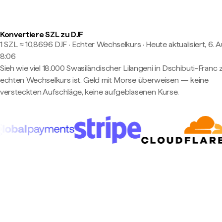
Konvertiere SZL zu DJF
1 SZL ≈ 10,8696 DJF · Echter Wechselkurs
·
Heute aktualisiert, 6. 
8:06
Sieh wie viel 18.000 Swasiländischer Lilangeni in Dschibuti-Franc
echten Wechselkurs ist. Geld mit Morse überweisen — keine
versteckten Aufschläge, keine aufgeblasenen Kurse.