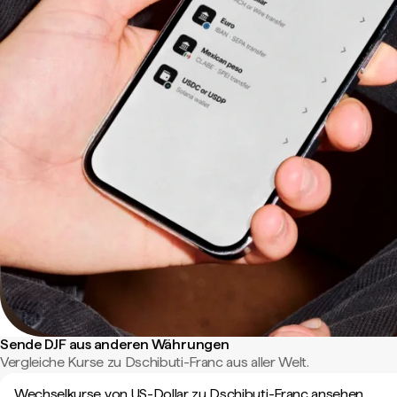
Sende DJF aus anderen Währungen
Vergleiche Kurse zu Dschibuti-Franc aus aller Welt.
Wechselkurse von US-Dollar zu Dschibuti-Franc ansehen