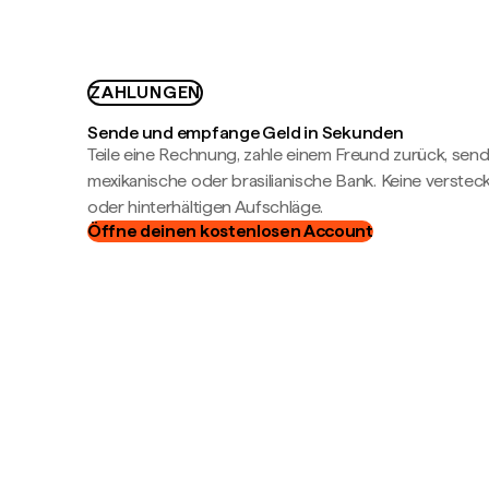
ZAHLUNGEN
Sende und empfange Geld in Sekunden
Teile eine Rechnung, zahle einem Freund zurück, send
mexikanische oder brasilianische Bank. Keine verste
oder hinterhältigen Aufschläge.
Öffne deinen kostenlosen Account