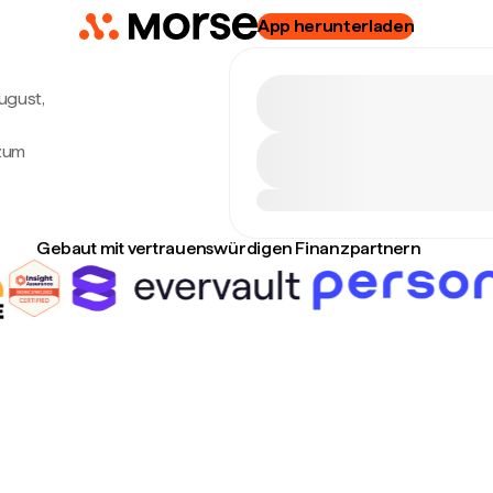
App herunterladen
August,
 zum
Gebaut mit vertrauenswürdigen Finanzpartnern