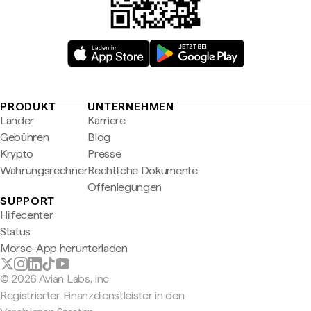
PRODUKT
UNTERNEHMEN
Länder
Karriere
Gebühren
Blog
Krypto
Presse
Währungsrechner
Rechtliche Dokumente
Offenlegungen
SUPPORT
Hilfecenter
Status
Morse-App herunterladen
© 2026 Avian Labs, Inc
Registrierter Finanzdienstleister in den