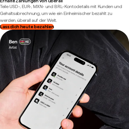
Erhalte Zahlungen von überall
Teile USD-, EUR-, MXN- und BRL-Kontodetails mit Kunden und
Gehaltsabrechnung, um wie ein Einheimischer bezahlt zu
werden, überall auf der Welt.
Lass dich heute bezahlen