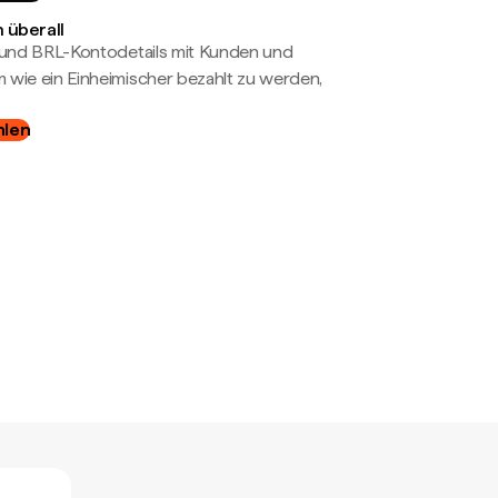
 überall
- und BRL-Kontodetails mit Kunden und
wie ein Einheimischer bezahlt zu werden,
hlen