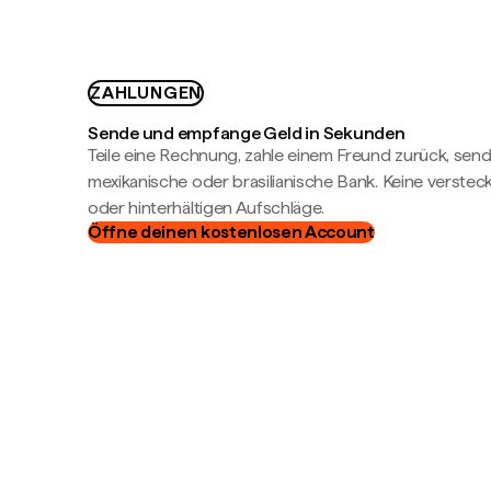
ZAHLUNGEN
Sende und empfange Geld in Sekunden
Teile eine Rechnung, zahle einem Freund zurück, send
mexikanische oder brasilianische Bank. Keine verste
oder hinterhältigen Aufschläge.
Öffne deinen kostenlosen Account