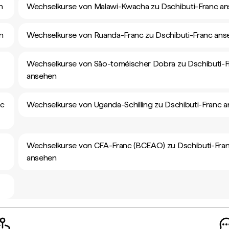
n
Wechselkurse von Malawi-Kwacha zu Dschibuti-Franc a
n
Wechselkurse von Ruanda-Franc zu Dschibuti-Franc ans
Wechselkurse von São-toméischer Dobra zu Dschibuti-F
ansehen
nc
Wechselkurse von Uganda-Schilling zu Dschibuti-Franc 
Wechselkurse von CFA-Franc (BCEAO) zu Dschibuti-Fra
ansehen