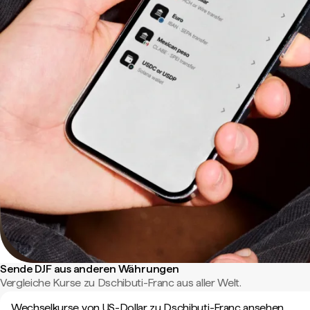
Sende DJF aus anderen Währungen
Vergleiche Kurse zu Dschibuti-Franc aus aller Welt.
Wechselkurse von US-Dollar zu Dschibuti-Franc ansehen