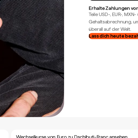
Erhalte Zahlungen von
Teile USD-, EUR-, MXN
Gehaltsabrechnung, um 
überall auf der Welt.
Lass dich heute beza
Wechselkurse von Euro zu Dschibuti-Franc ansehen