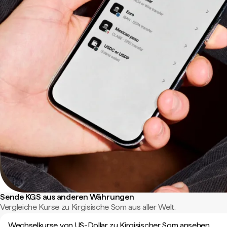
Sende KGS aus anderen Währungen
Vergleiche Kurse zu Kirgisische Som aus aller Welt.
Wechselkurse von US-Dollar zu Kirgisischer Som ansehen