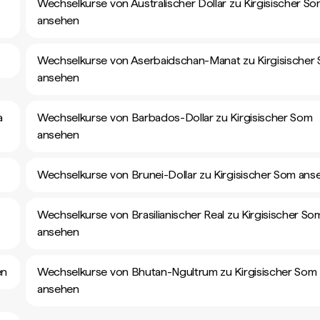
Wechselkurse von Australischer Dollar zu Kirgisischer S
ansehen
Wechselkurse von Aserbaidschan-Manat zu Kirgisischer
ansehen
a
Wechselkurse von Barbados-Dollar zu Kirgisischer Som
ansehen
Wechselkurse von Brunei-Dollar zu Kirgisischer Som ans
Wechselkurse von Brasilianischer Real zu Kirgisischer So
ansehen
en
Wechselkurse von Bhutan-Ngultrum zu Kirgisischer Som
ansehen