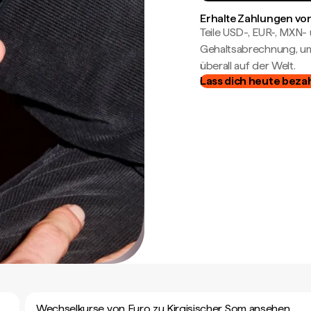
Erhalte Zahlungen von
Teile USD-, EUR-, MXN
Gehaltsabrechnung, um 
überall auf der Welt.
Lass dich heute beza
Wechselkurse von Euro zu Kirgisischer Som ansehen