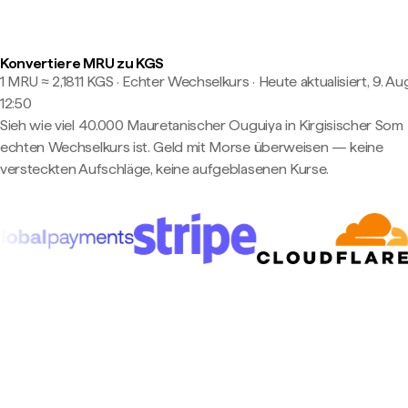
Konvertiere MRU zu KGS
1 MRU ≈ 2,1811 KGS · Echter Wechselkurs
·
Heute aktualisiert, 9. Au
12:50
Sieh wie viel 40.000 Mauretanischer Ouguiya in Kirgisischer Som
echten Wechselkurs ist. Geld mit Morse überweisen — keine
versteckten Aufschläge, keine aufgeblasenen Kurse.