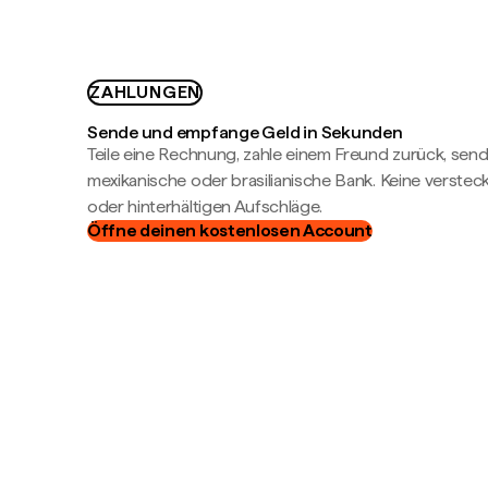
ZAHLUNGEN
Sende und empfange Geld in Sekunden
Teile eine Rechnung, zahle einem Freund zurück, send
mexikanische oder brasilianische Bank. Keine verste
oder hinterhältigen Aufschläge.
Öffne deinen kostenlosen Account