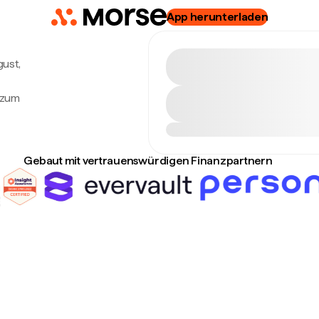
App herunterladen
gust,
 zum
Gebaut mit vertrauenswürdigen Finanzpartnern