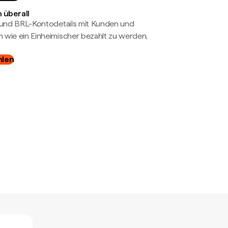
 überall
- und BRL-Kontodetails mit Kunden und
wie ein Einheimischer bezahlt zu werden,
hlen