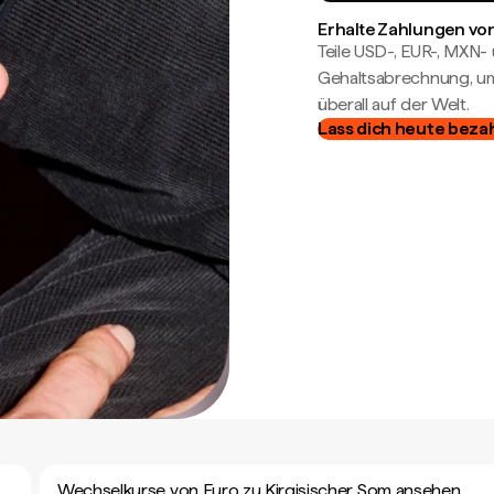
Erhalte Zahlungen von
Teile USD-, EUR-, MXN
Gehaltsabrechnung, um 
überall auf der Welt.
Lass dich heute beza
Wechselkurse von Euro zu Kirgisischer Som ansehen