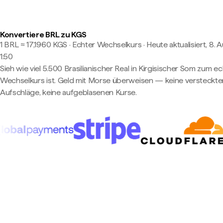
Konvertiere BRL zu KGS
1 BRL ≈ 17,1960 KGS · Echter Wechselkurs
·
Heute aktualisiert, 8. 
1:50
Sieh wie viel 5.500 Brasilianischer Real in Kirgisischer Som zum e
Wechselkurs ist. Geld mit Morse überweisen — keine versteckte
Aufschläge, keine aufgeblasenen Kurse.