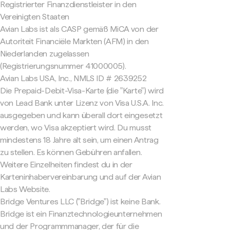
Registrierter Finanzdienstleister in den
Vereinigten Staaten
Avian Labs ist als CASP gemäß MiCA von der
Autoriteit Financiële Markten (AFM) in den
Niederlanden zugelassen
(Registrierungsnummer 41000005).
Avian Labs USA, Inc., NMLS ID # 2639252
Die Prepaid-Debit-Visa-Karte (die "Karte") wird
von Lead Bank unter Lizenz von Visa U.S.A. Inc.
ausgegeben und kann überall dort eingesetzt
werden, wo Visa akzeptiert wird. Du musst
mindestens 18 Jahre alt sein, um einen Antrag
zu stellen. Es können Gebühren anfallen.
Weitere Einzelheiten findest du in der
Karteninhabervereinbarung und auf der Avian
Labs Website.
Bridge Ventures LLC ("Bridge") ist keine Bank.
Bridge ist ein Finanztechnologieunternehmen
und der Programmmanager, der für die