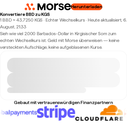
Herunterladen
Konvertiere BBD zu KGS
1 BBD ≈ 43,7250 KGS · Echter Wechselkurs
·
Heute aktualisiert, 6.
August, 21:33
Sieh wie viel 2.000 Barbados-Dollar in Kirgisischer Som zum
echten Wechselkurs ist. Geld mit Morse überweisen — keine
versteckten Aufschläge, keine aufgeblasenen Kurse.
Gebaut mit vertrauenswürdigen Finanzpartnern