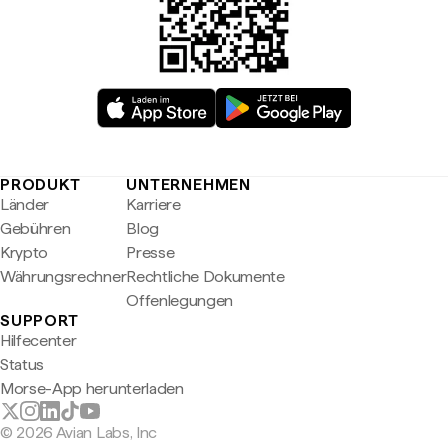
PRODUKT
UNTERNEHMEN
Länder
Karriere
Gebühren
Blog
Krypto
Presse
Währungsrechner
Rechtliche Dokumente
Offenlegungen
SUPPORT
Hilfecenter
Status
Morse-App herunterladen
© 2026 Avian Labs, Inc