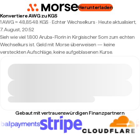
Herunterladen
Konvertiere AWG zu KGS
1 AWG ≈ 48,8548 KGS · Echter Wechselkurs
·
Heute aktualisiert,
7. August, 20:52
Sieh wie viel 1.800 Aruba-Florin in Kirgisischer Som zum echten
Wechselkurs ist. Geld mit Morse überweisen — keine
versteckten Aufschläge, keine aufgeblasenen Kurse.
Gebaut mit vertrauenswürdigen Finanzpartnern