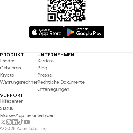
PRODUKT
UNTERNEHMEN
Länder
Karriere
Gebühren
Blog
Krypto
Presse
Währungsrechner
Rechtliche Dokumente
Offenlegungen
SUPPORT
Hilfecenter
Status
Morse-App herunterladen
© 2026 Avian Labs, Inc