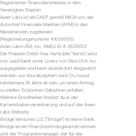
Registrierter Finanzdienstleister in den
Vereinigten Staaten
Avian Labs ist als CASP gemäß MiCA von der
Autoriteit Financiële Markten (AFM) in den
Niederlanden zugelassen
(Registrierungsnummer 41000005).
Avian Labs USA, Inc., NMLS ID # 2639252
Die Prepaid-Debit-Visa-Karte (die "Karte") wird
von Lead Bank unter Lizenz von Visa U.S.A. Inc.
ausgegeben und kann überall dort eingesetzt
werden, wo Visa akzeptiert wird. Du musst
mindestens 18 Jahre alt sein, um einen Antrag
zu stellen. Es können Gebühren anfallen.
Weitere Einzelheiten findest du in der
Karteninhabervereinbarung und auf der Avian
Labs Website.
Bridge Ventures LLC ("Bridge") ist keine Bank.
Bridge ist ein Finanztechnologieunternehmen
und der Programmmanager, der für die