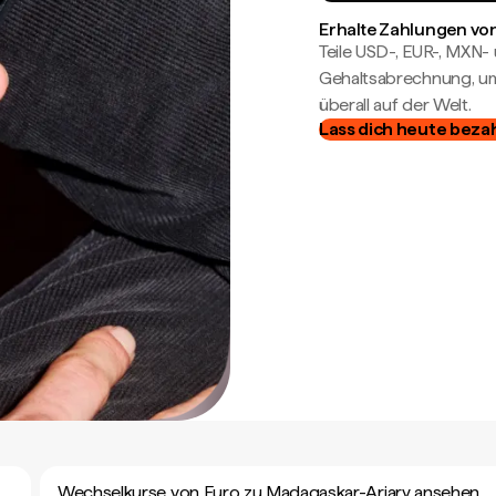
Erhalte Zahlungen von
Teile USD-, EUR-, MXN
Gehaltsabrechnung, um 
überall auf der Welt.
Lass dich heute beza
Wechselkurse von Euro zu Madagaskar-Ariary ansehen