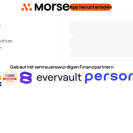
App herunterladen
.
echten
n
Gebaut mit vertrauenswürdigen Finanzpartnern