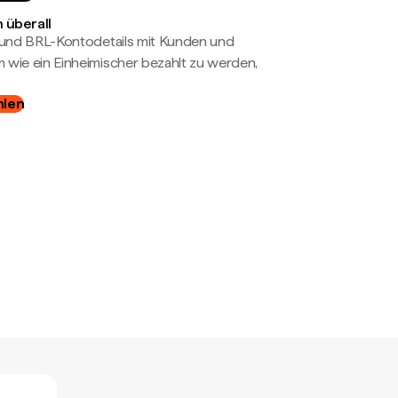
 überall
- und BRL-Kontodetails mit Kunden und
wie ein Einheimischer bezahlt zu werden,
hlen