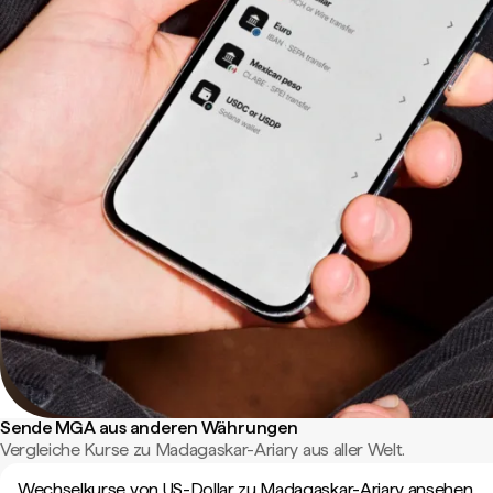
Sende MGA aus anderen Währungen
Vergleiche Kurse zu Madagaskar-Ariary aus aller Welt.
Wechselkurse von US-Dollar zu Madagaskar-Ariary ansehen