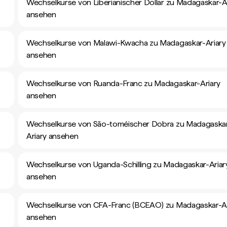
Wechselkurse von Liberianischer Dollar zu Madagaskar-A
ansehen
Wechselkurse von Malawi-Kwacha zu Madagaskar-Ariary
ansehen
Wechselkurse von Ruanda-Franc zu Madagaskar-Ariary
ansehen
Wechselkurse von São-toméischer Dobra zu Madagaska
Ariary ansehen
Wechselkurse von Uganda-Schilling zu Madagaskar-Ariar
ansehen
Wechselkurse von CFA-Franc (BCEAO) zu Madagaskar-Ar
ansehen