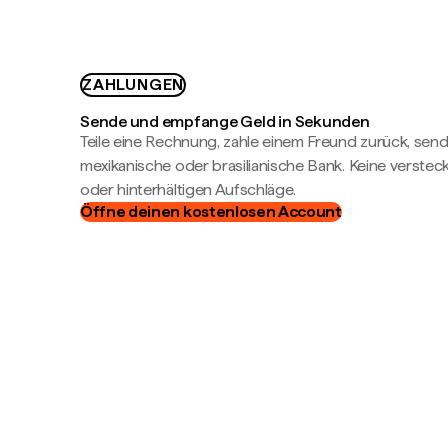
ZAHLUNGEN
Sende und empfange Geld in Sekunden
Teile eine Rechnung, zahle einem Freund zurück, send
mexikanische oder brasilianische Bank. Keine verste
oder hinterhältigen Aufschläge.
Öffne deinen kostenlosen Account