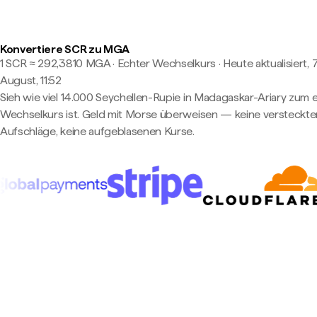
Konvertiere SCR zu MGA
1 SCR ≈ 292,3810 MGA · Echter Wechselkurs
·
Heute aktualisiert, 7
August, 11:52
Sieh wie viel 14.000 Seychellen-Rupie in Madagaskar-Ariary zum 
Wechselkurs ist. Geld mit Morse überweisen — keine versteckte
Aufschläge, keine aufgeblasenen Kurse.