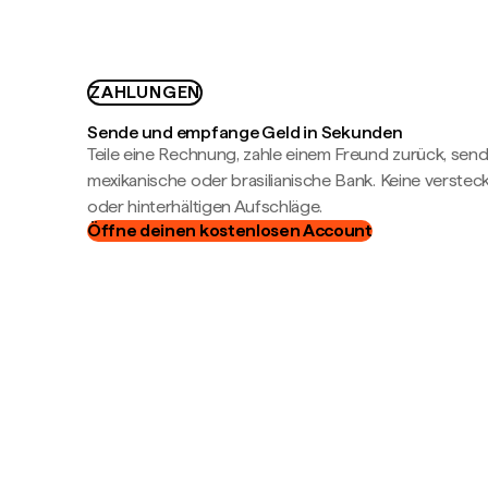
ZAHLUNGEN
Sende und empfange Geld in Sekunden
Teile eine Rechnung, zahle einem Freund zurück, send
mexikanische oder brasilianische Bank. Keine verste
oder hinterhältigen Aufschläge.
Öffne deinen kostenlosen Account