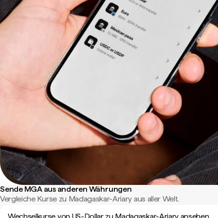
Sende MGA aus anderen Währungen
Vergleiche Kurse zu Madagaskar-Ariary aus aller Welt.
Wechselkurse von US-Dollar zu Madagaskar-Ariary ansehen