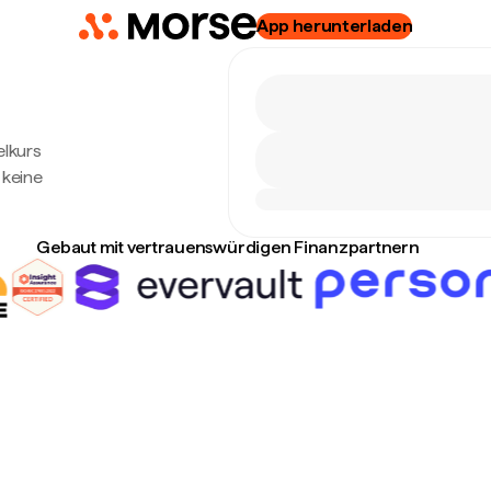
App herunterladen
elkurs
 keine
Gebaut mit vertrauenswürdigen Finanzpartnern