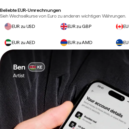
Beliebte EUR-Umrechnungen
Sieh Wechselkurse von Euro zu anderen wichtigen Währungen.
EUR zu USD
EUR zu GBP
EU
EUR zu AED
EUR zu AMD
EU