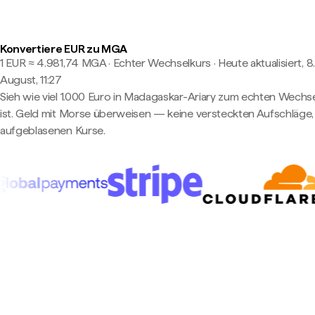
Konvertiere EUR zu MGA
1 EUR ≈ 4.981,74 MGA · Echter Wechselkurs
·
Heute aktualisiert, 8.
August, 11:27
Sieh wie viel 1.000 Euro in Madagaskar-Ariary zum echten Wechs
ist. Geld mit Morse überweisen — keine versteckten Aufschläge,
aufgeblasenen Kurse.