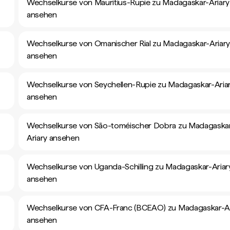
Wechselkurse von Mauritius-Rupie zu Madagaskar-Ariary
ansehen
Wechselkurse von Omanischer Rial zu Madagaskar-Ariar
ansehen
Wechselkurse von Seychellen-Rupie zu Madagaskar-Aria
ansehen
Wechselkurse von São-toméischer Dobra zu Madagaska
Ariary ansehen
Wechselkurse von Uganda-Schilling zu Madagaskar-Ariar
ansehen
Wechselkurse von CFA-Franc (BCEAO) zu Madagaskar-Ar
ansehen