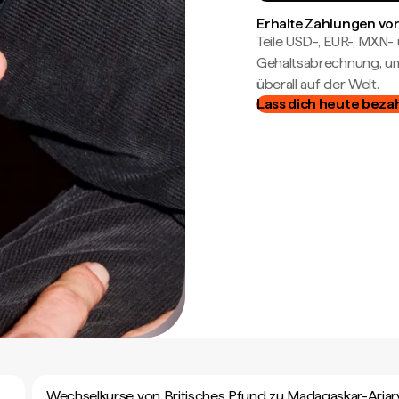
Erhalte Zahlungen von
Teile USD-, EUR-, MXN
Gehaltsabrechnung, um 
überall auf der Welt.
Lass dich heute beza
Wechselkurse von Britisches Pfund zu Madagaskar-Ariar