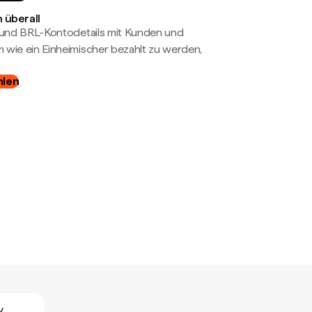
 überall
- und BRL-Kontodetails mit Kunden und
wie ein Einheimischer bezahlt zu werden,
hlen
y