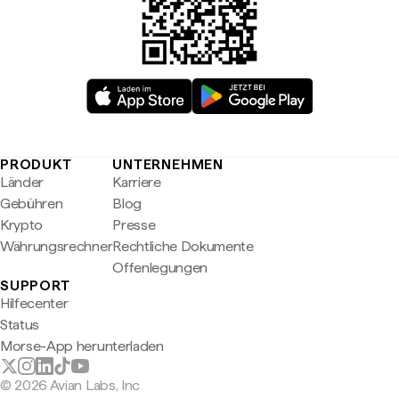
PRODUKT
UNTERNEHMEN
Länder
Karriere
Gebühren
Blog
Krypto
Presse
Währungsrechner
Rechtliche Dokumente
Offenlegungen
SUPPORT
Hilfecenter
Status
Morse-App herunterladen
© 2026 Avian Labs, Inc