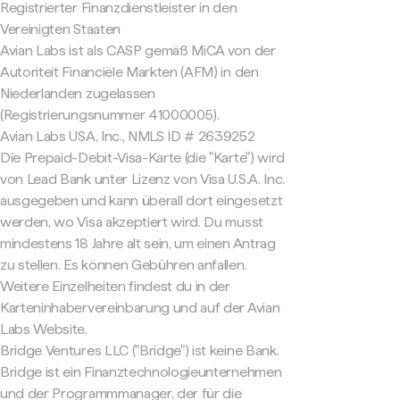
Registrierter Finanzdienstleister in den
Vereinigten Staaten
Avian Labs ist als CASP gemäß MiCA von der
Autoriteit Financiële Markten (AFM) in den
Niederlanden zugelassen
(Registrierungsnummer 41000005).
Avian Labs USA, Inc., NMLS ID # 2639252
Die Prepaid-Debit-Visa-Karte (die "Karte") wird
von Lead Bank unter Lizenz von Visa U.S.A. Inc.
ausgegeben und kann überall dort eingesetzt
werden, wo Visa akzeptiert wird. Du musst
mindestens 18 Jahre alt sein, um einen Antrag
zu stellen. Es können Gebühren anfallen.
Weitere Einzelheiten findest du in der
Karteninhabervereinbarung und auf der Avian
Labs Website.
Bridge Ventures LLC ("Bridge") ist keine Bank.
Bridge ist ein Finanztechnologieunternehmen
und der Programmmanager, der für die