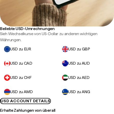
Beliebte USD-Umrechnungen
Sieh Wechselkurse von US-Dollar zu anderen wichtigen
Währungen.
USD zu EUR
USD zu GBP
USD zu CAD
USD zu AUD
USD zu CHF
USD zu AED
USD zu AMD
USD zu ANG
USD ACCOUNT DETAILS
Erhalte Zahlungen von überall