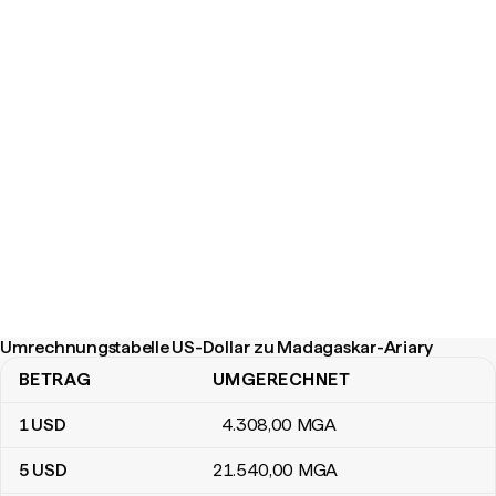
Umrechnungstabelle US-Dollar zu Madagaskar-Ariary
BETRAG
UMGERECHNET
Umrechnungstabelle US-Dollar zu Madagaskar-Ariary
1
USD
4.308
,00
MGA
5
USD
21.540
,00
MGA