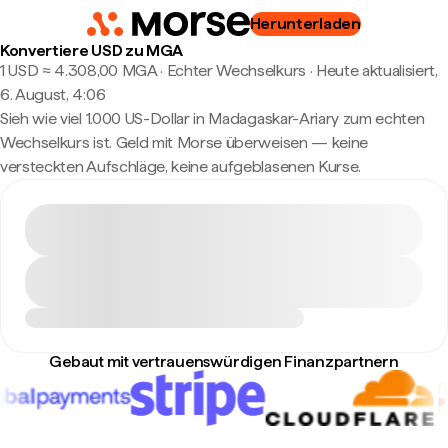
Herunterladen
Konvertiere USD zu MGA
1 USD ≈ 4.308,00 MGA · Echter Wechselkurs
·
Heute aktualisiert,
6. August, 4:06
Sieh wie viel 1.000 US-Dollar in Madagaskar-Ariary zum echten
Wechselkurs ist. Geld mit Morse überweisen — keine
versteckten Aufschläge, keine aufgeblasenen Kurse.
Gebaut mit vertrauenswürdigen Finanzpartnern