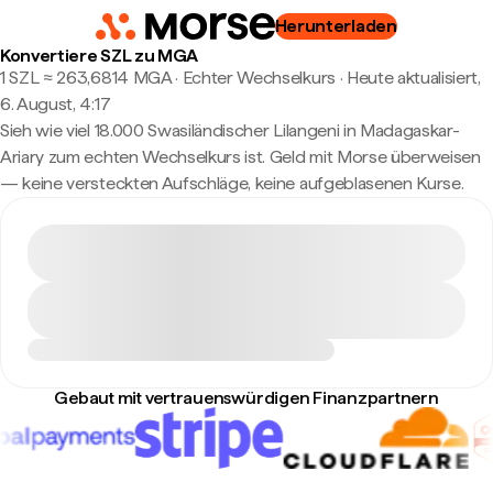
Herunterladen
Konvertiere SZL zu MGA
1 SZL ≈ 263,6814 MGA · Echter Wechselkurs
·
Heute aktualisiert,
6. August, 4:17
Sieh wie viel 18.000 Swasiländischer Lilangeni in Madagaskar-
Ariary zum echten Wechselkurs ist. Geld mit Morse überweisen
— keine versteckten Aufschläge, keine aufgeblasenen Kurse.
Gebaut mit vertrauenswürdigen Finanzpartnern