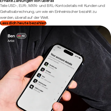
Erhalte Zahlungen von überall
Teile USD-, EUR-, MXN- und BRL-Kontodetails mit Kunden und
Gehaltsabrechnung, um wie ein Einheimischer bezahlt zu
werden, überall auf der Welt.
Lass dich heute bezahlen