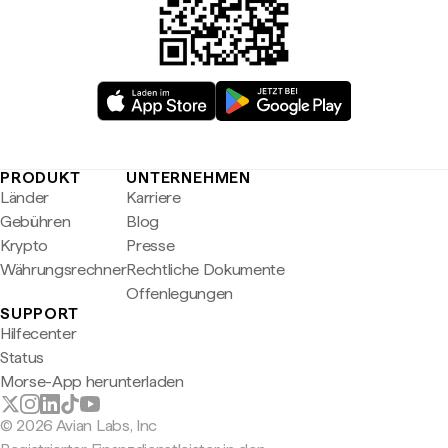
PRODUKT
UNTERNEHMEN
Länder
Karriere
Gebühren
Blog
Krypto
Presse
Währungsrechner
Rechtliche Dokumente
Offenlegungen
SUPPORT
Hilfecenter
Status
Morse-App herunterladen
© 2026 Avian Labs, Inc