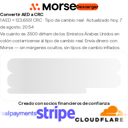
Descargar
Convertir AED a CRC
1 AED ≈ 123,6551 CRC · Tipo de cambio real
·
Actualizado hoy, 7
de agosto, 20:54
Ve cuánto es 3500 dírham de los Emiratos Árabes Unidos en
colón costarricense al tipo de cambio real. Envía dinero con
Morse — sin márgenes ocultos, sin tipos de cambio inflados.
Creado con socios financieros de confianza