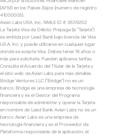
MiCA por la Autoriteit Financiële Markten
(AFM) en los Países Bajos (número de registro
41000005).
Avian Labs USA, Inc., NMLS ID # 2639252
La Tarjeta Visa de Débito Prepaga (la "Tarjeta")
es emitida por Lead Bank bajo licencia de Visa
U.S.A. Inc. y puede utilizarse en cualquier lugar
donde se acepte Visa. Debes tener 18 años o
más para solicitarla. Pueden aplicarse tarifas.
Consulta el Acuerdo del Titular de la Tarjeta y
el sitio web de Avian Labs para más detalles.
Bridge Ventures LLC ("Bridge") no es un
banco. Bridge es una empresa de tecnología
financiera y es el Gestor del Programa
responsable de administrar y operar la Tarjeta
en nombre de Lead Bank. Avian Labs no es un
banco. Avian Labs es una empresa de
tecnología financiera y es el Proveedor de
Plataforma responsable de la aplicación, el