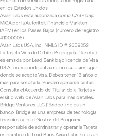
Empresa de servicios monetarios registrada
en los Estados Unidos
Avian Labs está autorizada como CASP bajo
MiCA por la Autoriteit Financiële Markten
(AFM) en los Países Bajos (número de registro
41000005).
Avian Labs USA, Inc., NMLS ID # 2639252
La Tarjeta Visa de Débito Prepaga (la "Tarjeta")
es emitida por Lead Bank bajo licencia de Visa
U.S.A. Inc. y puede utilizarse en cualquier lugar
donde se acepte Visa. Debes tener 18 años o
más para solicitarla. Pueden aplicarse tarifas.
Consulta el Acuerdo del Titular de la Tarjeta y
el sitio web de Avian Labs para más detalles.
Bridge Ventures LLC ("Bridge") no es un
banco. Bridge es una empresa de tecnología
financiera y es el Gestor del Programa
responsable de administrar y operar la Tarjeta
en nombre de Lead Bank. Avian Labs no es un