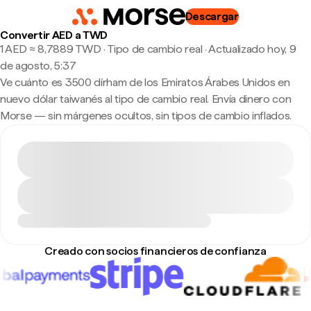
Descargar
Convertir AED a TWD
1 AED ≈ 8,7889 TWD · Tipo de cambio real
·
Actualizado hoy, 9
de agosto, 5:37
Ve cuánto es 3500 dírham de los Emiratos Árabes Unidos en
nuevo dólar taiwanés al tipo de cambio real. Envía dinero con
Morse — sin márgenes ocultos, sin tipos de cambio inflados.
Creado con socios financieros de confianza