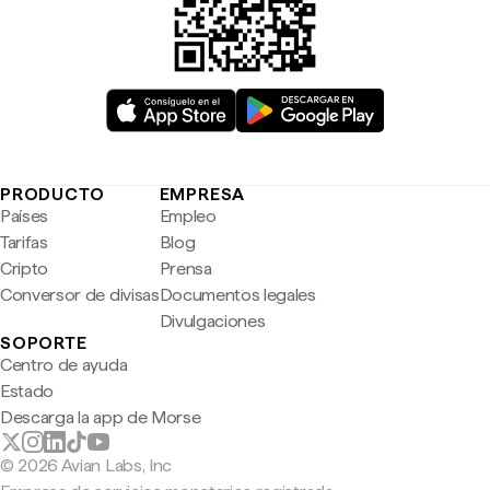
PRODUCTO
EMPRESA
Países
Empleo
Tarifas
Blog
Cripto
Prensa
Conversor de divisas
Documentos legales
Divulgaciones
SOPORTE
Centro de ayuda
Estado
Descarga la app de Morse
© 2026 Avian Labs, Inc