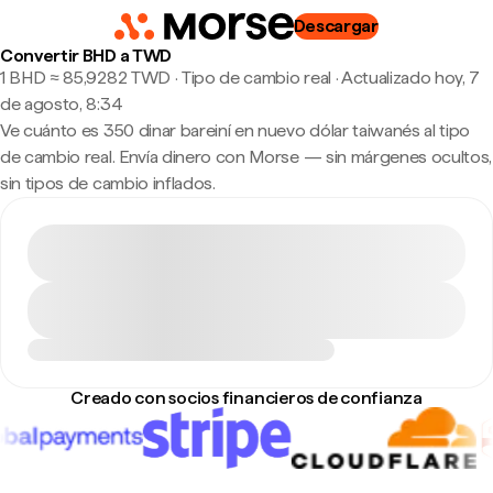
Descargar
Convertir BHD a TWD
1 BHD ≈ 85,9282 TWD · Tipo de cambio real
·
Actualizado hoy, 7
de agosto, 8:34
Ve cuánto es 350 dinar bareiní en nuevo dólar taiwanés al tipo
de cambio real. Envía dinero con Morse — sin márgenes ocultos,
sin tipos de cambio inflados.
Creado con socios financieros de confianza