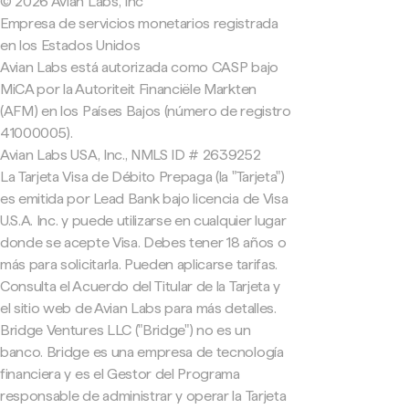
© 2026 Avian Labs, Inc
Empresa de servicios monetarios registrada
en los Estados Unidos
Avian Labs está autorizada como CASP bajo
MiCA por la Autoriteit Financiële Markten
(AFM) en los Países Bajos (número de registro
41000005).
Avian Labs USA, Inc., NMLS ID # 2639252
La Tarjeta Visa de Débito Prepaga (la "Tarjeta")
es emitida por Lead Bank bajo licencia de Visa
U.S.A. Inc. y puede utilizarse en cualquier lugar
donde se acepte Visa. Debes tener 18 años o
más para solicitarla. Pueden aplicarse tarifas.
Consulta el Acuerdo del Titular de la Tarjeta y
el sitio web de Avian Labs para más detalles.
Bridge Ventures LLC ("Bridge") no es un
banco. Bridge es una empresa de tecnología
financiera y es el Gestor del Programa
responsable de administrar y operar la Tarjeta