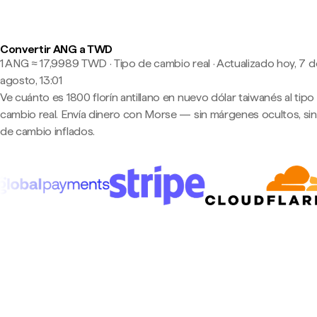
Convertir ANG a TWD
1 ANG ≈ 17,9989 TWD · Tipo de cambio real
·
Actualizado hoy, 7 d
agosto, 13:01
Ve cuánto es 1800 florín antillano en nuevo dólar taiwanés al tipo
cambio real. Envía dinero con Morse — sin márgenes ocultos, sin
de cambio inflados.