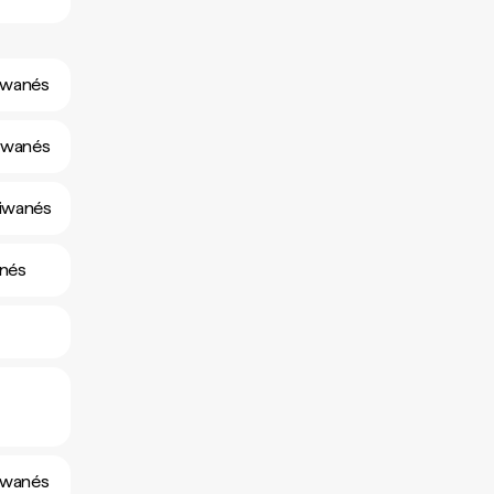
aiwanés
aiwanés
aiwanés
anés
aiwanés