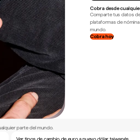
Cobra desde cualquie
Comparte tus datos de
plataformas de nómina
mundo.
Cobra hoy
alquier parte del mundo.
Ver tipos de cambio de euro a nuevo dólar taiwanés