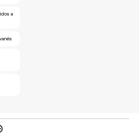
idos a
iwanés