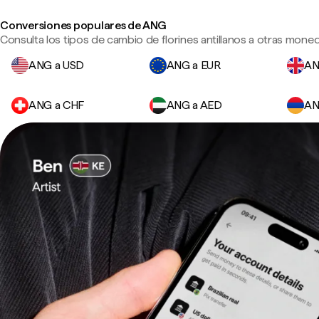
Conversiones populares de ANG
Consulta los tipos de cambio de florines antillanos a otras moned
ANG a USD
ANG a EUR
AN
ANG a CHF
ANG a AED
AN