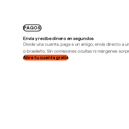
PAGOS
Envía y recibe dinero en segundos
Divide una cuenta, paga a un amigo, envía directo a
o brasileño. Sin comisiones ocultas ni márgenes sorp
Abre tu cuenta gratis