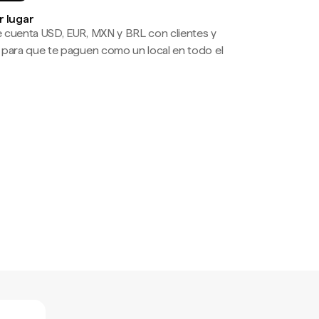
r lugar
 cuenta USD, EUR, MXN y BRL con clientes y
 para que te paguen como un local en todo el