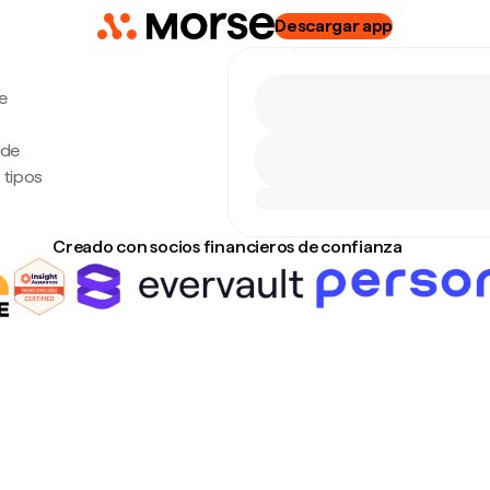
Descargar app
e
 de
 tipos
Creado con socios financieros de confianza