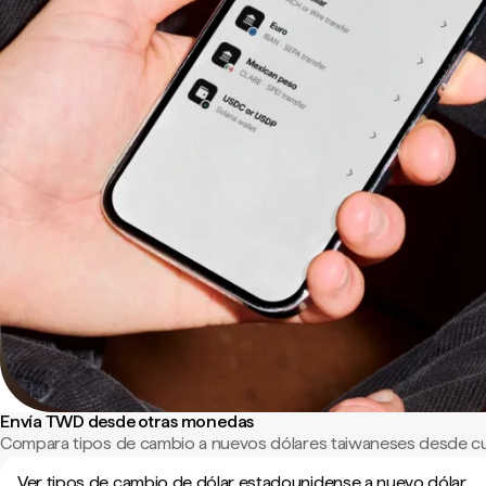
Envía TWD desde otras monedas
Compara tipos de cambio a nuevos dólares taiwaneses desde cu
Ver tipos de cambio de dólar estadounidense a nuevo dólar