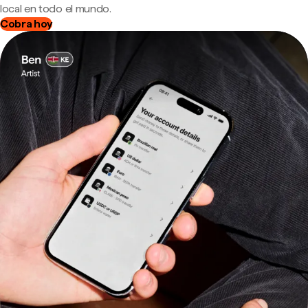
local en todo el mundo.
Cobra hoy