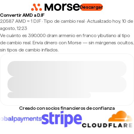
Descargar
Convertir AMD a DJF
2,0587 AMD ≈ 1 DJF · Tipo de cambio real
·
Actualizado hoy, 10 de
agosto, 12:23
Ve cuánto es 390.000 dram armenio en franco yibutiano al tipo
de cambio real. Envía dinero con Morse — sin márgenes ocultos,
sin tipos de cambio inflados.
Creado con socios financieros de confianza