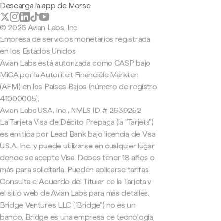
Descarga la app de Morse
© 2026 Avian Labs, Inc
Empresa de servicios monetarios registrada
en los Estados Unidos
Avian Labs está autorizada como CASP bajo
MiCA por la Autoriteit Financiële Markten
(AFM) en los Países Bajos (número de registro
41000005).
Avian Labs USA, Inc., NMLS ID # 2639252
La Tarjeta Visa de Débito Prepaga (la "Tarjeta")
es emitida por Lead Bank bajo licencia de Visa
U.S.A. Inc. y puede utilizarse en cualquier lugar
donde se acepte Visa. Debes tener 18 años o
más para solicitarla. Pueden aplicarse tarifas.
Consulta el Acuerdo del Titular de la Tarjeta y
el sitio web de Avian Labs para más detalles.
Bridge Ventures LLC ("Bridge") no es un
banco. Bridge es una empresa de tecnología