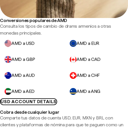
Conversiones populares de AMD
Consulta los tipos de cambio de drams armenios a otras
monedas principales.
AMD a USD
AMD a EUR
AMD a GBP
AMD a CAD
AMD a AUD
AMD a CHF
AMD a AED
AMD a ANG
USD ACCOUNT DETAILS
Cobra desde cualquier lugar
Comparte tus datos de cuenta USD, EUR, MXN y BRL con
clientes y plataformas de nómina para que te paguen como un