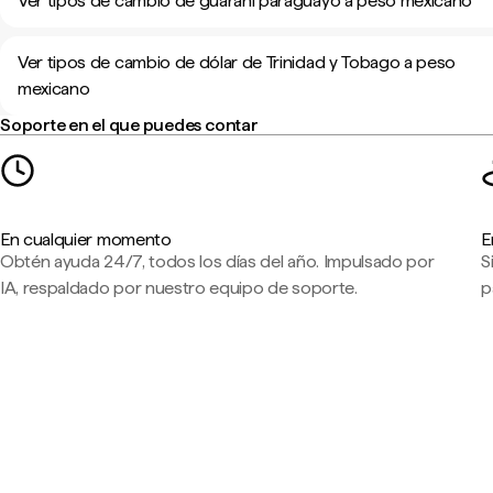
Ver tipos de cambio de guaraní paraguayo a peso mexicano
Ver tipos de cambio de dólar de Trinidad y Tobago a peso
mexicano
Soporte en el que puedes contar
En cualquier momento
E
Obtén ayuda 24/7, todos los días del año. Impulsado por
S
IA, respaldado por nuestro equipo de soporte.
p