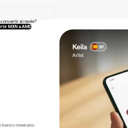
convertir al revés?
rtir MXN a AMD
 un banco mexicano