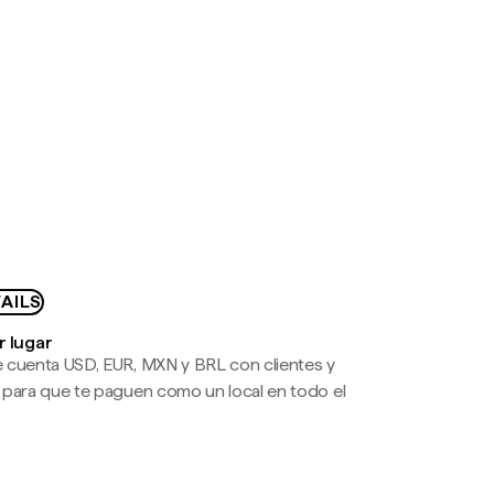
AILS
r lugar
 cuenta USD, EUR, MXN y BRL con clientes y
 para que te paguen como un local en todo el