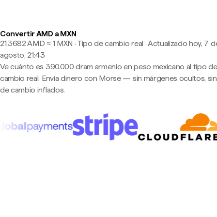
Convertir AMD a MXN
21,3682 AMD ≈ 1 MXN · Tipo de cambio real
·
Actualizado hoy, 7 d
agosto, 21:43
Ve cuánto es 390.000 dram armenio en peso mexicano al tipo d
cambio real. Envía dinero con Morse — sin márgenes ocultos, sin
de cambio inflados.