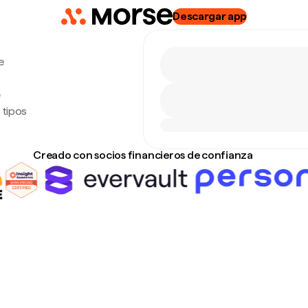
Descargar app
e
e
 tipos
Creado con socios financieros de confianza