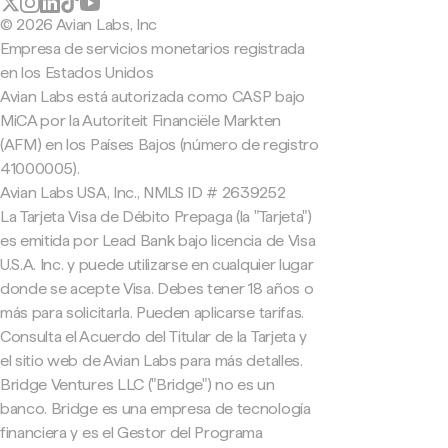
© 2026 Avian Labs, Inc
Empresa de servicios monetarios registrada
en los Estados Unidos
Avian Labs está autorizada como CASP bajo
MiCA por la Autoriteit Financiële Markten
(AFM) en los Países Bajos (número de registro
41000005).
Avian Labs USA, Inc., NMLS ID # 2639252
La Tarjeta Visa de Débito Prepaga (la "Tarjeta")
es emitida por Lead Bank bajo licencia de Visa
U.S.A. Inc. y puede utilizarse en cualquier lugar
donde se acepte Visa. Debes tener 18 años o
más para solicitarla. Pueden aplicarse tarifas.
Consulta el Acuerdo del Titular de la Tarjeta y
el sitio web de Avian Labs para más detalles.
Bridge Ventures LLC ("Bridge") no es un
banco. Bridge es una empresa de tecnología
financiera y es el Gestor del Programa