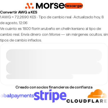
Descargar
Convertir AWG a KES
1 AWG ≈ 72,2690 KES · Tipo de cambio real
·
Actualizado hoy, 8
de agosto, 12:06
Ve cuánto es 1800 florín arubeño en chelín keniano al tipo de
cambio real. Envía dinero con Morse — sin márgenes ocultos, sin
tipos de cambio inflados.
Creado con socios financieros de confianza