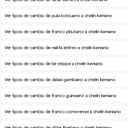
Ver tipos de cambio de pula botsuano a chelín keniano
Ver tipos de cambio de franco yibutiano a chelín keniano
Ver tipos de cambio de nakfa eritreo a chelín keniano
Ver tipos de cambio de bir etíope a chelín keniano
Ver tipos de cambio de dalasi gambiano a chelín keniano
Ver tipos de cambio de franco guineano a chelín keniano
Ver tipos de cambio de franco comorense a chelín keniano
Ver tipos de cambio de dólar liberiano a chelín keniano