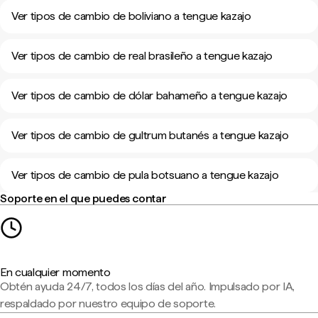
Ver tipos de cambio de boliviano a tengue kazajo
Ver tipos de cambio de real brasileño a tengue kazajo
Ver tipos de cambio de dólar bahameño a tengue kazajo
Ver tipos de cambio de gultrum butanés a tengue kazajo
Ver tipos de cambio de pula botsuano a tengue kazajo
Soporte en el que puedes contar
En cualquier momento
Obtén ayuda 24/7, todos los días del año. Impulsado por IA,
respaldado por nuestro equipo de soporte.