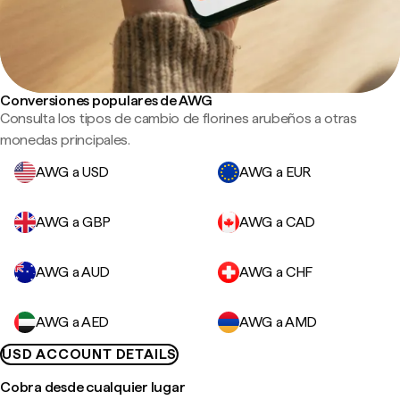
Conversiones populares de AWG
Consulta los tipos de cambio de florines arubeños a otras
monedas principales.
AWG a USD
AWG a EUR
AWG a GBP
AWG a CAD
AWG a AUD
AWG a CHF
AWG a AED
AWG a AMD
USD ACCOUNT DETAILS
Cobra desde cualquier lugar