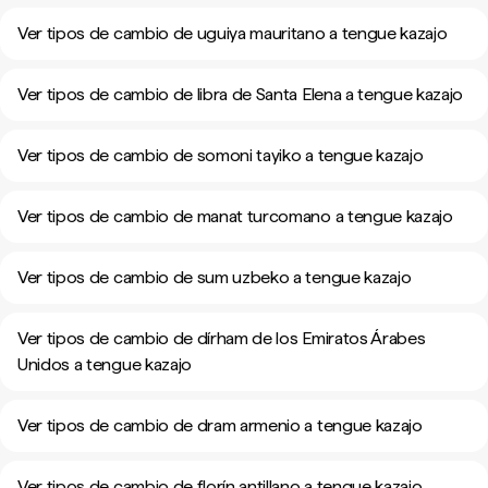
Ver tipos de cambio de uguiya mauritano a tengue kazajo
Ver tipos de cambio de libra de Santa Elena a tengue kazajo
Ver tipos de cambio de somoni tayiko a tengue kazajo
Ver tipos de cambio de manat turcomano a tengue kazajo
Ver tipos de cambio de sum uzbeko a tengue kazajo
Ver tipos de cambio de dírham de los Emiratos Árabes
Unidos a tengue kazajo
Ver tipos de cambio de dram armenio a tengue kazajo
Ver tipos de cambio de florín antillano a tengue kazajo