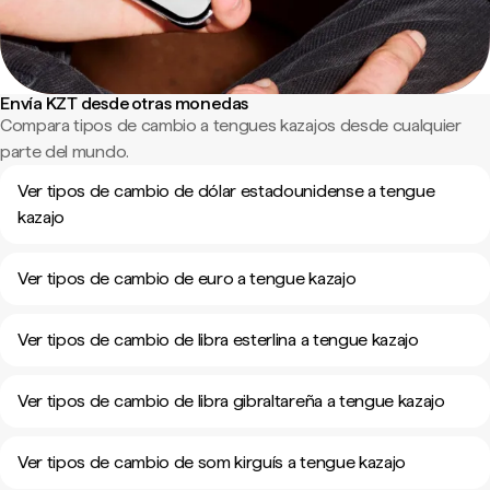
Envía KZT desde otras monedas
Compara tipos de cambio a tengues kazajos desde cualquier
parte del mundo.
Ver tipos de cambio de dólar estadounidense a tengue
kazajo
Ver tipos de cambio de euro a tengue kazajo
Ver tipos de cambio de libra esterlina a tengue kazajo
Ver tipos de cambio de libra gibraltareña a tengue kazajo
Ver tipos de cambio de som kirguís a tengue kazajo