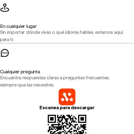
En cualquier lugar
Sin importar dónde vivas o qué idioma hables, estamos aquí
para ti.
Cualquier pregunta
Encuentra respuestas claras a preguntas frecuentes,
siempre que las necesites.
Escanea para descargar