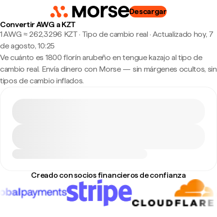
Descargar
Convertir AWG a KZT
1 AWG ≈ 262,3296 KZT · Tipo de cambio real
·
Actualizado hoy, 7
de agosto, 10:25
Ve cuánto es 1800 florín arubeño en tengue kazajo al tipo de
cambio real. Envía dinero con Morse — sin márgenes ocultos, sin
tipos de cambio inflados.
Creado con socios financieros de confianza