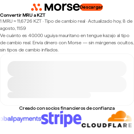
Descargar
Convertir MRU a KZT
1 MRU ≈ 11,6726 KZT · Tipo de cambio real
·
Actualizado hoy, 8 de
agosto, 11:59
Ve cuánto es 40.000 uguiya mauritano en tengue kazajo al tipo
de cambio real. Envía dinero con Morse — sin márgenes ocultos,
sin tipos de cambio inflados.
Creado con socios financieros de confianza