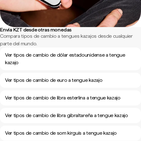
Envía KZT desde otras monedas
Compara tipos de cambio a tengues kazajos desde cualquier
parte del mundo.
Ver tipos de cambio de dólar estadounidense a tengue
kazajo
Ver tipos de cambio de euro a tengue kazajo
Ver tipos de cambio de libra esterlina a tengue kazajo
Ver tipos de cambio de libra gibraltareña a tengue kazajo
Ver tipos de cambio de som kirguís a tengue kazajo