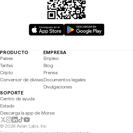
PRODUCTO
EMPRESA
Países
Empleo
Tarifas
Blog
Cripto
Prensa
Conversor de divisas
Documentos legales
Divulgaciones
SOPORTE
Centro de ayuda
Estado
Descarga la app de Morse
© 2026 Avian Labs, Inc