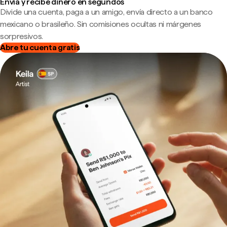
Envía y recibe dinero en segundos
Divide una cuenta, paga a un amigo, envía directo a un banco
mexicano o brasileño. Sin comisiones ocultas ni márgenes
sorpresivos.
Abre tu cuenta gratis