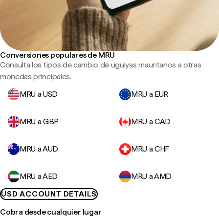
Conversiones populares de MRU
Consulta los tipos de cambio de uguiyas mauritanos a otras
monedas principales.
MRU a USD
MRU a EUR
MRU a GBP
MRU a CAD
MRU a AUD
MRU a CHF
MRU a AED
MRU a AMD
USD ACCOUNT DETAILS
Cobra desde cualquier lugar