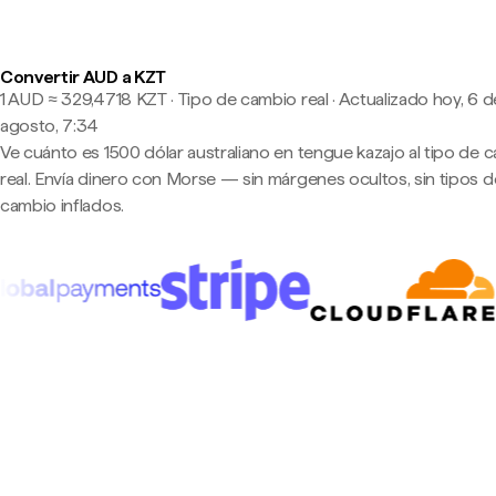
Convertir AUD a KZT
1 AUD ≈ 329,4718 KZT · Tipo de cambio real
·
Actualizado hoy, 6 d
agosto, 7:34
Ve cuánto es 1500 dólar australiano en tengue kazajo al tipo de 
real. Envía dinero con Morse — sin márgenes ocultos, sin tipos d
cambio inflados.