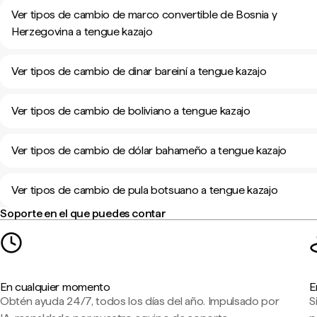
Ver tipos de cambio de marco convertible de Bosnia y
Herzegovina a tengue kazajo
Ver tipos de cambio de dinar bareiní a tengue kazajo
Ver tipos de cambio de boliviano a tengue kazajo
Ver tipos de cambio de dólar bahameño a tengue kazajo
Ver tipos de cambio de pula botsuano a tengue kazajo
Soporte en el que puedes contar
En cualquier momento
E
Obtén ayuda 24/7, todos los días del año. Impulsado por
S