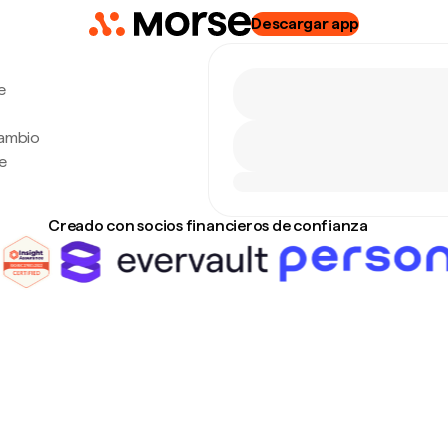
Descargar app
e
cambio
e
Creado con socios financieros de confianza