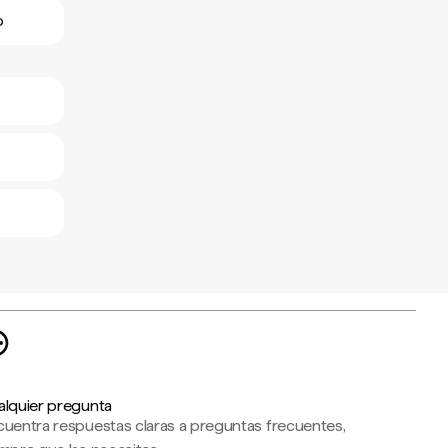
o
alquier pregunta
cuentra respuestas claras a preguntas frecuentes,