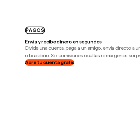
PAGOS
Envía y recibe dinero en segundos
Divide una cuenta, paga a un amigo, envía directo a
o brasileño. Sin comisiones ocultas ni márgenes sorp
Abre tu cuenta gratis