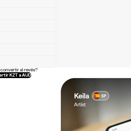
convertir al revés?
rtir KZT a AUD