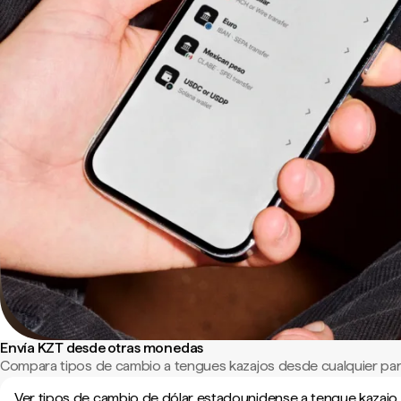
Envía KZT desde otras monedas
Compara tipos de cambio a tengues kazajos desde cualquier par
Ver tipos de cambio de dólar estadounidense a tengue kazajo