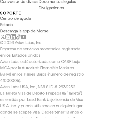
Conversor de divisas
Documentos legales
Divulgaciones
SOPORTE
Centro de ayuda
Estado
Descarga la app de Morse
© 2026 Avian Labs, Inc
Empresa de servicios monetarios registrada
en los Estados Unidos
Avian Labs está autorizada como CASP bajo
MiCA por la Autoriteit Financiële Markten
(AFM) en los Países Bajos (número de registro
41000005).
Avian Labs USA, Inc., NMLS ID # 2639252
La Tarjeta Visa de Débito Prepaga (la "Tarjeta")
es emitida por Lead Bank bajo licencia de Visa
U.S.A. Inc. y puede utilizarse en cualquier lugar
donde se acepte Visa. Debes tener 18 años o