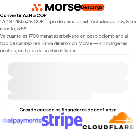
Descargar
Convertir AZN a COP
1 AZN ≈ 1855,08 COP · Tipo de cambio real
·
Actualizado hoy, 8 de
agosto, 3:56
Ve cuánto es 1700 manat azerbaiyano en peso colombiano al
tipo de cambio real. Envía dinero con Morse — sin márgenes
ocultos, sin tipos de cambio inflados.
Creado con socios financieros de confianza