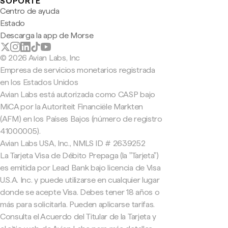
SOPORTE
Centro de ayuda
Estado
Descarga la app de Morse
© 2026 Avian Labs, Inc
Empresa de servicios monetarios registrada
en los Estados Unidos
Avian Labs está autorizada como CASP bajo
MiCA por la Autoriteit Financiële Markten
(AFM) en los Países Bajos (número de registro
41000005).
Avian Labs USA, Inc., NMLS ID # 2639252
La Tarjeta Visa de Débito Prepaga (la "Tarjeta")
es emitida por Lead Bank bajo licencia de Visa
U.S.A. Inc. y puede utilizarse en cualquier lugar
donde se acepte Visa. Debes tener 18 años o
más para solicitarla. Pueden aplicarse tarifas.
Consulta el Acuerdo del Titular de la Tarjeta y