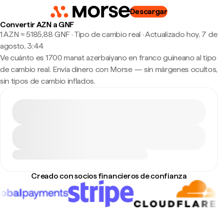
Descargar
Convertir AZN a GNF
1 AZN ≈ 5185,88 GNF · Tipo de cambio real
·
Actualizado hoy, 7 de
agosto, 3:44
Ve cuánto es 1700 manat azerbaiyano en franco guineano al tipo
de cambio real. Envía dinero con Morse — sin márgenes ocultos,
sin tipos de cambio inflados.
Creado con socios financieros de confianza