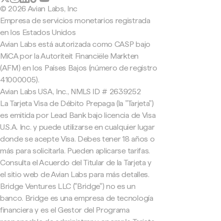
© 2026 Avian Labs, Inc
Empresa de servicios monetarios registrada
en los Estados Unidos
Avian Labs está autorizada como CASP bajo
MiCA por la Autoriteit Financiële Markten
(AFM) en los Países Bajos (número de registro
41000005).
Avian Labs USA, Inc., NMLS ID # 2639252
La Tarjeta Visa de Débito Prepaga (la "Tarjeta")
es emitida por Lead Bank bajo licencia de Visa
U.S.A. Inc. y puede utilizarse en cualquier lugar
donde se acepte Visa. Debes tener 18 años o
más para solicitarla. Pueden aplicarse tarifas.
Consulta el Acuerdo del Titular de la Tarjeta y
el sitio web de Avian Labs para más detalles.
Bridge Ventures LLC ("Bridge") no es un
banco. Bridge es una empresa de tecnología
financiera y es el Gestor del Programa