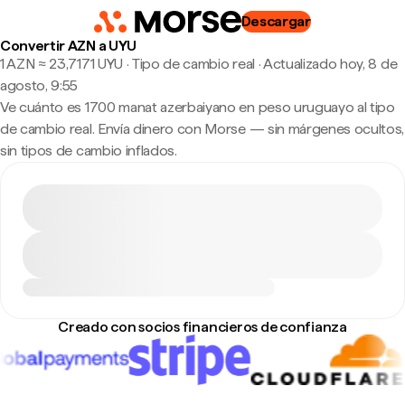
Descargar
Convertir AZN a UYU
1 AZN ≈ 23,7171 UYU · Tipo de cambio real
·
Actualizado hoy, 8 de
agosto, 9:55
Ve cuánto es 1700 manat azerbaiyano en peso uruguayo al tipo
de cambio real. Envía dinero con Morse — sin márgenes ocultos,
sin tipos de cambio inflados.
Creado con socios financieros de confianza