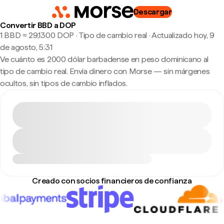
Descargar
Convertir BBD a DOP
1 BBD ≈ 29,1300 DOP · Tipo de cambio real
·
Actualizado hoy, 9
de agosto, 5:31
Ve cuánto es 2000 dólar barbadense en peso dominicano al
tipo de cambio real. Envía dinero con Morse — sin márgenes
ocultos, sin tipos de cambio inflados.
Creado con socios financieros de confianza