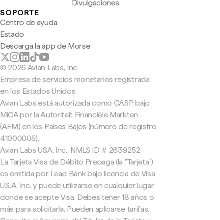
Divulgaciones
SOPORTE
Centro de ayuda
Estado
Descarga la app de Morse
© 2026 Avian Labs, Inc
Empresa de servicios monetarios registrada
en los Estados Unidos
Avian Labs está autorizada como CASP bajo
MiCA por la Autoriteit Financiële Markten
(AFM) en los Países Bajos (número de registro
41000005).
Avian Labs USA, Inc., NMLS ID # 2639252
La Tarjeta Visa de Débito Prepaga (la "Tarjeta")
es emitida por Lead Bank bajo licencia de Visa
U.S.A. Inc. y puede utilizarse en cualquier lugar
donde se acepte Visa. Debes tener 18 años o
más para solicitarla. Pueden aplicarse tarifas.