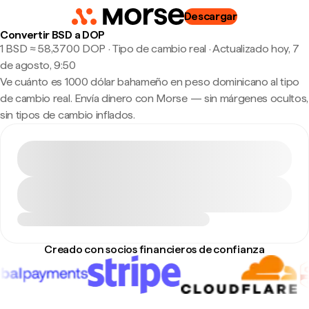
Descargar
Convertir BSD a DOP
1 BSD ≈ 58,3700 DOP · Tipo de cambio real
·
Actualizado hoy, 7
de agosto, 9:50
Ve cuánto es 1000 dólar bahameño en peso dominicano al tipo
de cambio real. Envía dinero con Morse — sin márgenes ocultos,
sin tipos de cambio inflados.
Creado con socios financieros de confianza