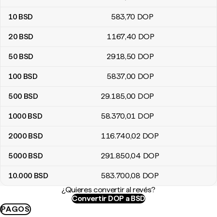
10
BSD
583
,70
DOP
20
BSD
1167
,40
DOP
50
BSD
2918
,50
DOP
100
BSD
5837
,00
DOP
500
BSD
29.185
,00
DOP
1000
BSD
58.370
,01
DOP
2000
BSD
116.740
,02
DOP
5000
BSD
291.850
,04
DOP
10.000
BSD
583.700
,08
DOP
¿Quieres convertir al revés?
Convertir DOP a BSD
PAGOS