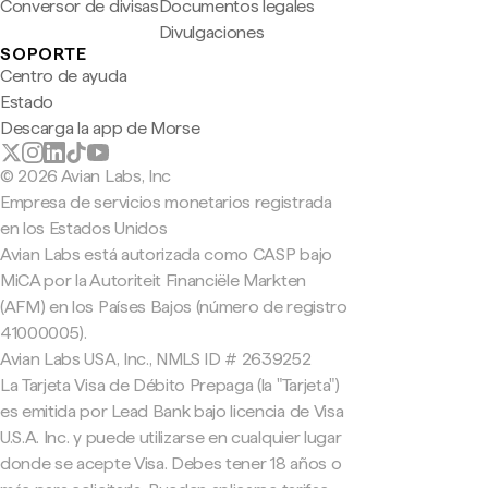
Conversor de divisas
Documentos legales
Divulgaciones
SOPORTE
Centro de ayuda
Estado
Descarga la app de Morse
© 2026 Avian Labs, Inc
Empresa de servicios monetarios registrada
en los Estados Unidos
Avian Labs está autorizada como CASP bajo
MiCA por la Autoriteit Financiële Markten
(AFM) en los Países Bajos (número de registro
41000005).
Avian Labs USA, Inc., NMLS ID # 2639252
La Tarjeta Visa de Débito Prepaga (la "Tarjeta")
es emitida por Lead Bank bajo licencia de Visa
U.S.A. Inc. y puede utilizarse en cualquier lugar
donde se acepte Visa. Debes tener 18 años o