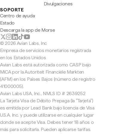
Divulgaciones
SOPORTE
Centro de ayuda
Estado
Descarga la app de Morse
© 2026 Avian Labs, Inc
Empresa de servicios monetarios registrada
en los Estados Unidos
Avian Labs está autorizada como CASP bajo
MiCA por la Autoriteit Financiële Markten
(AFM) en los Países Bajos (número de registro
41000005).
Avian Labs USA, Inc., NMLS ID # 2639252
La Tarjeta Visa de Débito Prepaga (la "Tarjeta")
es emitida por Lead Bank bajo licencia de Visa
U.S.A. Inc. y puede utilizarse en cualquier lugar
donde se acepte Visa. Debes tener 18 años o
más para solicitarla. Pueden aplicarse tarifas.