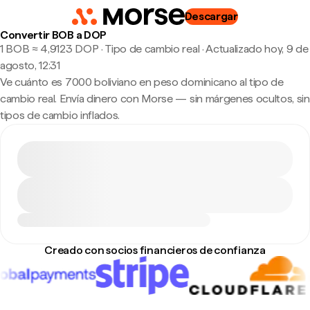
Descargar
Convertir BOB a DOP
1 BOB ≈ 4,9123 DOP · Tipo de cambio real
·
Actualizado hoy, 9 de
agosto, 12:31
Ve cuánto es 7000 boliviano en peso dominicano al tipo de
cambio real. Envía dinero con Morse — sin márgenes ocultos, sin
tipos de cambio inflados.
Creado con socios financieros de confianza