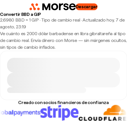
Descargar
Convertir BBD a GIP
2,6980 BBD ≈ 1 GIP · Tipo de cambio real
·
Actualizado hoy, 7 de
agosto, 23:19
Ve cuánto es 2000 dólar barbadense en libra gibraltareña al tipo
de cambio real. Envía dinero con Morse — sin márgenes ocultos,
sin tipos de cambio inflados.
Creado con socios financieros de confianza