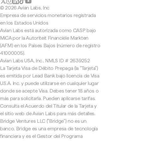
© 2026 Avian Labs, Inc
Empresa de servicios monetarios registrada
en los Estados Unidos
Avian Labs está autorizada como CASP bajo
MiCA por la Autoriteit Financiële Markten
(AFM) en los Países Bajos (número de registro
41000005).
Avian Labs USA, Inc., NMLS ID # 2639252
La Tarjeta Visa de Débito Prepaga (la "Tarjeta")
es emitida por Lead Bank bajo licencia de Visa
U.S.A. Inc. y puede utilizarse en cualquier lugar
donde se acepte Visa. Debes tener 18 años o
más para solicitarla. Pueden aplicarse tarifas.
Consulta el Acuerdo del Titular de la Tarjeta y
el sitio web de Avian Labs para más detalles.
Bridge Ventures LLC ("Bridge") no es un
banco. Bridge es una empresa de tecnología
financiera y es el Gestor del Programa