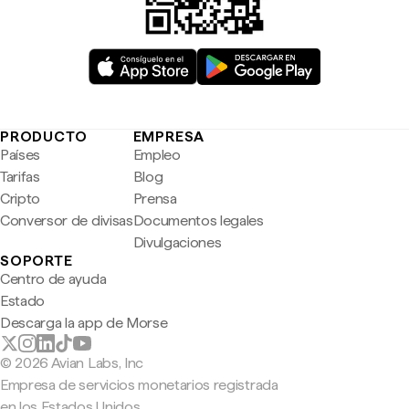
PRODUCTO
EMPRESA
Países
Empleo
Tarifas
Blog
Cripto
Prensa
Conversor de divisas
Documentos legales
Divulgaciones
SOPORTE
Centro de ayuda
Estado
Descarga la app de Morse
© 2026 Avian Labs, Inc
Empresa de servicios monetarios registrada
en los Estados Unidos