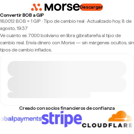
Descargar
Convertir BOB a GIP
16,0012 BOB ≈ 1 GIP · Tipo de cambio real
·
Actualizado hoy, 8 de
agosto, 19:37
Ve cuánto es 7000 boliviano en libra gibraltareña al tipo de
cambio real. Envía dinero con Morse — sin márgenes ocultos, sin
tipos de cambio inflados.
Creado con socios financieros de confianza