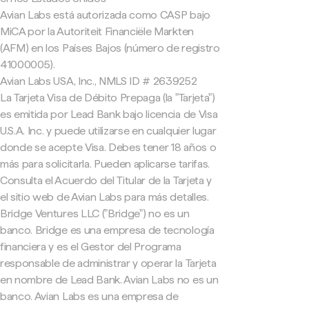
Avian Labs está autorizada como CASP bajo
MiCA por la Autoriteit Financiële Markten
(AFM) en los Países Bajos (número de registro
41000005).
Avian Labs USA, Inc., NMLS ID # 2639252
La Tarjeta Visa de Débito Prepaga (la "Tarjeta")
es emitida por Lead Bank bajo licencia de Visa
U.S.A. Inc. y puede utilizarse en cualquier lugar
donde se acepte Visa. Debes tener 18 años o
más para solicitarla. Pueden aplicarse tarifas.
Consulta el Acuerdo del Titular de la Tarjeta y
el sitio web de Avian Labs para más detalles.
Bridge Ventures LLC ("Bridge") no es un
banco. Bridge es una empresa de tecnología
financiera y es el Gestor del Programa
responsable de administrar y operar la Tarjeta
en nombre de Lead Bank. Avian Labs no es un
banco. Avian Labs es una empresa de