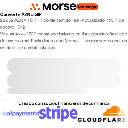
Descargar
Convertir AZN a GIP
2,2852 AZN ≈ 1 GIP · Tipo de cambio real
·
Actualizado hoy, 7 de
agosto, 10:12
Ve cuánto es 1700 manat azerbaiyano en libra gibraltareña al tipo
de cambio real. Envía dinero con Morse — sin márgenes ocultos,
sin tipos de cambio inflados.
Creado con socios financieros de confianza