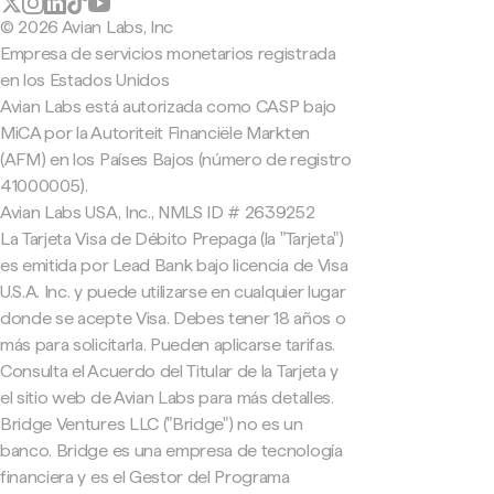
© 2026 Avian Labs, Inc
Empresa de servicios monetarios registrada
en los Estados Unidos
Avian Labs está autorizada como CASP bajo
MiCA por la Autoriteit Financiële Markten
(AFM) en los Países Bajos (número de registro
41000005).
Avian Labs USA, Inc., NMLS ID # 2639252
La Tarjeta Visa de Débito Prepaga (la "Tarjeta")
es emitida por Lead Bank bajo licencia de Visa
U.S.A. Inc. y puede utilizarse en cualquier lugar
donde se acepte Visa. Debes tener 18 años o
más para solicitarla. Pueden aplicarse tarifas.
Consulta el Acuerdo del Titular de la Tarjeta y
el sitio web de Avian Labs para más detalles.
Bridge Ventures LLC ("Bridge") no es un
banco. Bridge es una empresa de tecnología
financiera y es el Gestor del Programa