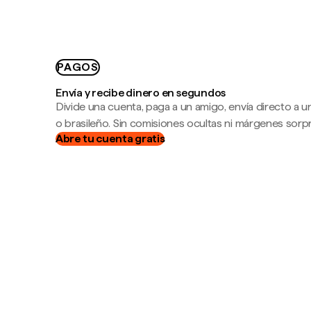
PAGOS
Envía y recibe dinero en segundos
Divide una cuenta, paga a un amigo, envía directo a
o brasileño. Sin comisiones ocultas ni márgenes sorp
Abre tu cuenta gratis