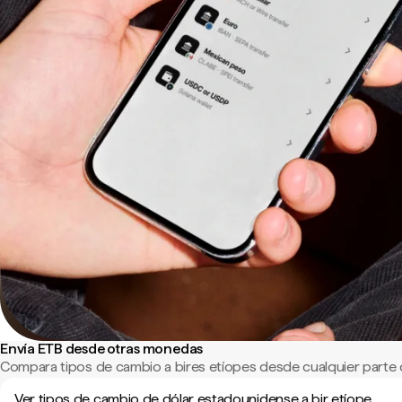
Envía ETB desde otras monedas
Compara tipos de cambio a bires etíopes desde cualquier parte
Ver tipos de cambio de dólar estadounidense a bir etíope