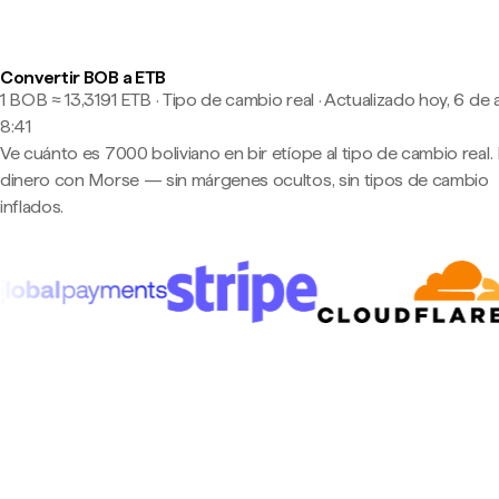
Convertir BOB a ETB
1 BOB ≈ 13,3191 ETB · Tipo de cambio real
·
Actualizado hoy, 6 de 
8:41
Ve cuánto es 7000 boliviano en bir etíope al tipo de cambio real. 
dinero con Morse — sin márgenes ocultos, sin tipos de cambio
inflados.