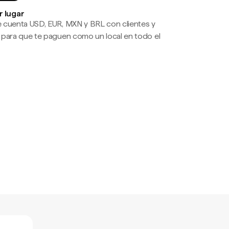
r lugar
 cuenta USD, EUR, MXN y BRL con clientes y
 para que te paguen como un local en todo el