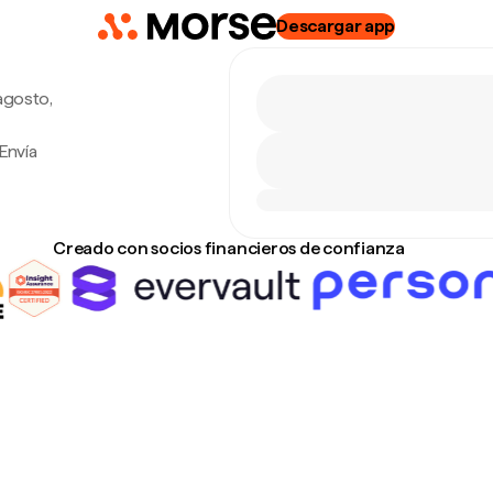
Descargar app
agosto,
Envía
Creado con socios financieros de confianza