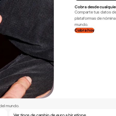
Cobra desde cualquie
Comparte tus datos de
plataformas de nómina
mundo.
Cobra hoy
 del mundo.
Ver tipos de cambio de euro a bir etíope