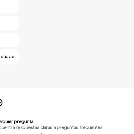
 etíope
alquier pregunta
cuentra respuestas claras a preguntas frecuentes,