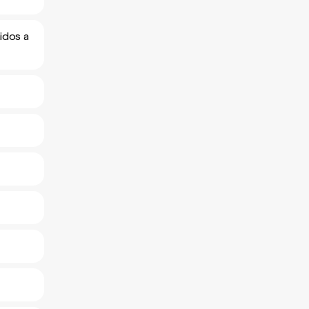
idos a