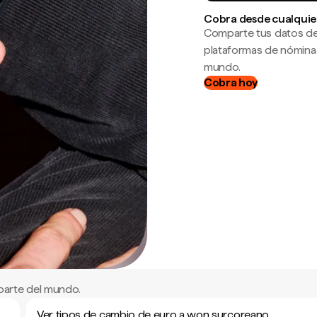
Cobra desde cualquie
Comparte tus datos de
plataformas de nómina
mundo.
Cobra hoy
parte del mundo.
Ver tipos de cambio de euro a won surcoreano