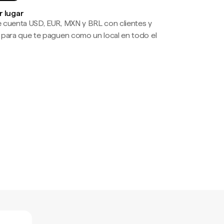
r lugar
 cuenta USD, EUR, MXN y BRL con clientes y
 para que te paguen como un local en todo el