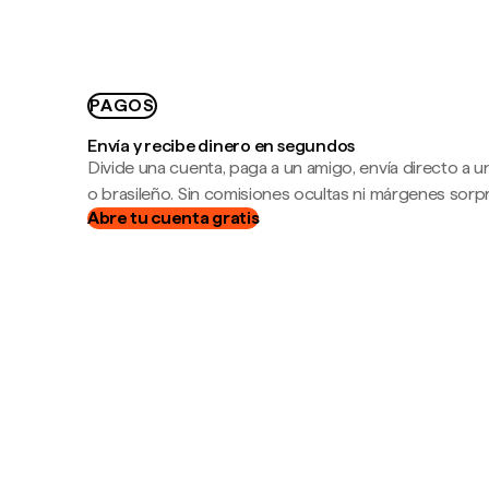
PAGOS
Envía y recibe dinero en segundos
Divide una cuenta, paga a un amigo, envía directo a
o brasileño. Sin comisiones ocultas ni márgenes sorp
Abre tu cuenta gratis