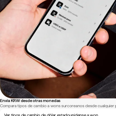
Envía KRW desde otras monedas
Compara tipos de cambio a wons surcoreanos desde cualquier 
Ver tipos de cambio de dólar estadounidense a won