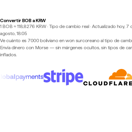
Convertir BOB a KRW
1 BOB ≈ 118,8276 KRW · Tipo de cambio real
·
Actualizado hoy, 7 
agosto, 18:05
Ve cuánto es 7000 boliviano en won surcoreano al tipo de cambi
Envía dinero con Morse — sin márgenes ocultos, sin tipos de c
inflados.