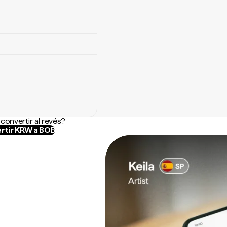
convertir al revés?
rtir KRW a BOB