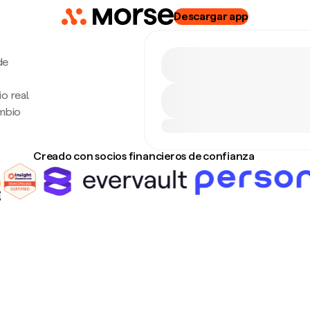
Descargar app
de
o real.
ambio
Creado con socios financieros de confianza