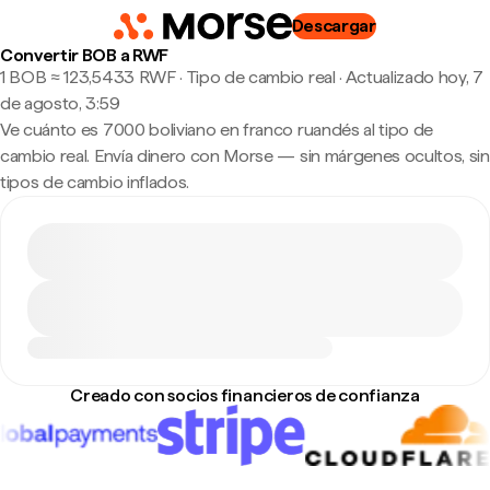
Descargar
Convertir BOB a RWF
1 BOB ≈ 123,5433 RWF · Tipo de cambio real
·
Actualizado hoy, 7
de agosto, 3:59
Ve cuánto es 7000 boliviano en franco ruandés al tipo de
cambio real. Envía dinero con Morse — sin márgenes ocultos, sin
tipos de cambio inflados.
Creado con socios financieros de confianza