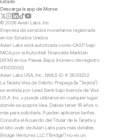
Estado
Descarga la app de Morse
© 2026 Avian Labs, Inc
Empresa de servicios monetarios registrada
en los Estados Unidos
Avian Labs está autorizada como CASP bajo
MiCA por la Autoriteit Financiële Markten
(AFM) en los Países Bajos (número de registro
41000005).
Avian Labs USA, Inc., NMLS ID # 2639252
La Tarjeta Visa de Débito Prepaga (la "Tarjeta")
es emitida por Lead Bank bajo licencia de Visa
U.S.A. Inc. y puede utilizarse en cualquier lugar
donde se acepte Visa. Debes tener 18 años o
más para solicitarla. Pueden aplicarse tarifas.
Consulta el Acuerdo del Titular de la Tarjeta y
el sitio web de Avian Labs para más detalles.
Bridge Ventures LLC ("Bridge") no es un