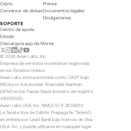
Cripto
Prensa
Conversor de divisas
Documentos legales
Divulgaciones
SOPORTE
Centro de ayuda
Estado
Descarga la app de Morse
© 2026 Avian Labs, Inc
Empresa de servicios monetarios registrada
en los Estados Unidos
Avian Labs está autorizada como CASP bajo
MiCA por la Autoriteit Financiële Markten
(AFM) en los Países Bajos (número de registro
41000005).
Avian Labs USA, Inc., NMLS ID # 2639252
La Tarjeta Visa de Débito Prepaga (la "Tarjeta")
es emitida por Lead Bank bajo licencia de Visa
U.S.A. Inc. y puede utilizarse en cualquier lugar