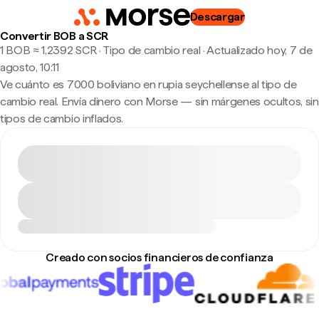
Descargar
Convertir BOB a SCR
1 BOB ≈ 1,2392 SCR · Tipo de cambio real
·
Actualizado hoy, 7 de
agosto, 10:11
Ve cuánto es 7000 boliviano en rupia seychellense al tipo de
cambio real. Envía dinero con Morse — sin márgenes ocultos, sin
tipos de cambio inflados.
Creado con socios financieros de confianza