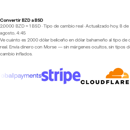
Convertir BZD a BSD
2,0000 BZD ≈ 1 BSD · Tipo de cambio real
·
Actualizado hoy, 8 de
agosto, 4:45
Ve cuánto es 2000 dólar beliceño en dólar bahameño al tipo de
real. Envía dinero con Morse — sin márgenes ocultos, sin tipos d
cambio inflados.