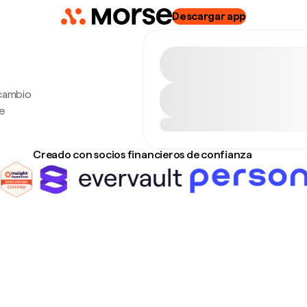
Descargar app
 cambio
e
Creado con socios financieros de confianza