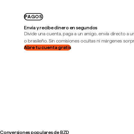
PAGOS
Envía y recibe dinero en segundos
Divide una cuenta, paga a un amigo, envía directo a
o brasileño. Sin comisiones ocultas ni márgenes sorp
Abre tu cuenta gratis
Conversiones populares de BZD