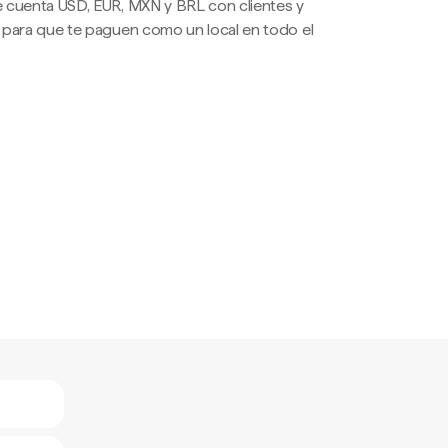
 cuenta USD, EUR, MXN y BRL con clientes y
 para que te paguen como un local en todo el