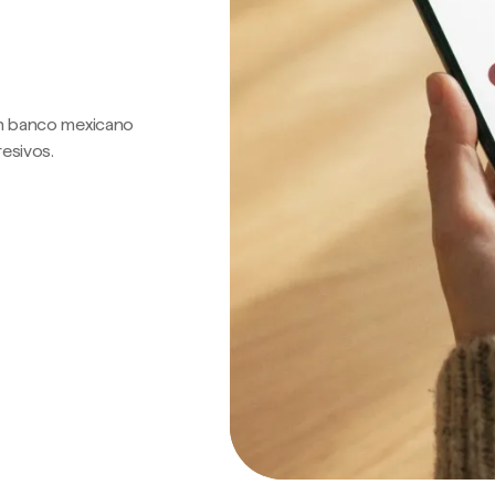
 un banco mexicano
resivos.