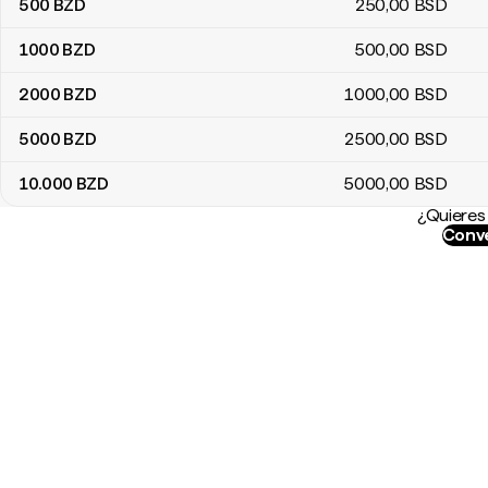
500
BZD
250
,00
BSD
1000
BZD
500
,00
BSD
2000
BZD
1000
,00
BSD
5000
BZD
2500
,00
BSD
10.000
BZD
5000
,00
BSD
¿Quieres 
Conve