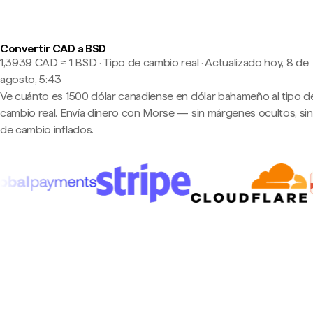
Convertir CAD a BSD
1,3939 CAD ≈ 1 BSD · Tipo de cambio real
·
Actualizado hoy, 8 de
agosto, 5:43
Ve cuánto es 1500 dólar canadiense en dólar bahameño al tipo d
cambio real. Envía dinero con Morse — sin márgenes ocultos, sin
de cambio inflados.