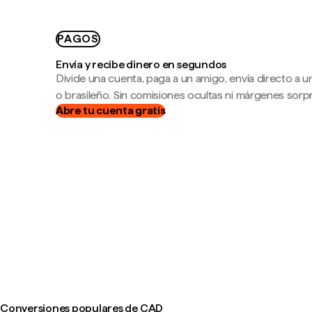
PAGOS
Envía y recibe dinero en segundos
Divide una cuenta, paga a un amigo, envía directo a
o brasileño. Sin comisiones ocultas ni márgenes sorp
Abre tu cuenta gratis
Conversiones populares de CAD