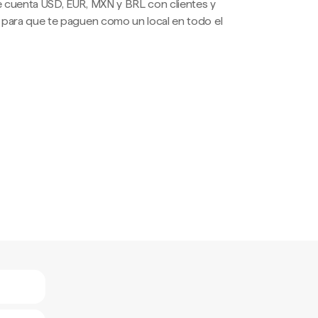
 cuenta USD, EUR, MXN y BRL con clientes y
 para que te paguen como un local en todo el