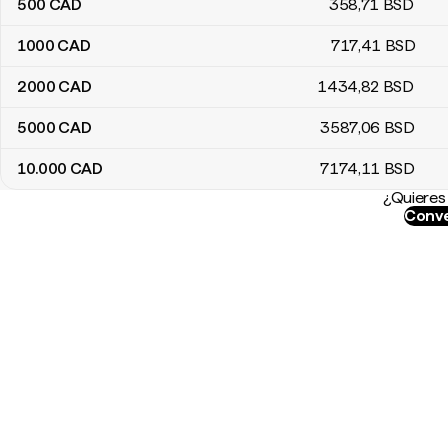
500
CAD
358
,71
BSD
1000
CAD
717
,41
BSD
2000
CAD
1434
,82
BSD
5000
CAD
3587
,06
BSD
10.000
CAD
7174
,11
BSD
¿Quieres 
Conve