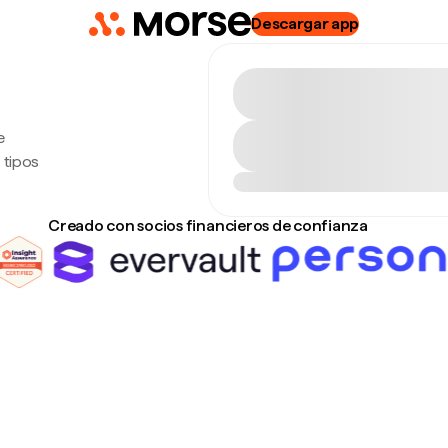
Descargar app
e
 tipos
Creado con socios financieros de confianza