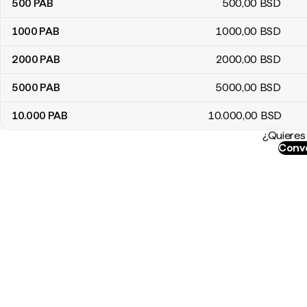
500
PAB
500
,00
BSD
1000
PAB
1000
,00
BSD
2000
PAB
2000
,00
BSD
5000
PAB
5000
,00
BSD
10.000
PAB
10.000
,00
BSD
¿Quieres 
Conve