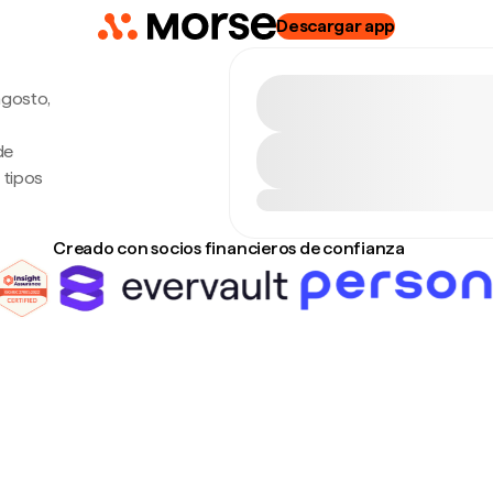
Descargar app
agosto,
de
 tipos
Creado con socios financieros de confianza