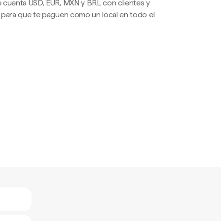
 cuenta USD, EUR, MXN y BRL con clientes y
 para que te paguen como un local en todo el