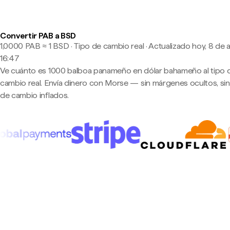
Convertir PAB a BSD
1,0000 PAB ≈ 1 BSD · Tipo de cambio real
·
Actualizado hoy, 8 de 
16:47
Ve cuánto es 1000 balboa panameño en dólar bahameño al tipo 
cambio real. Envía dinero con Morse — sin márgenes ocultos, sin
de cambio inflados.