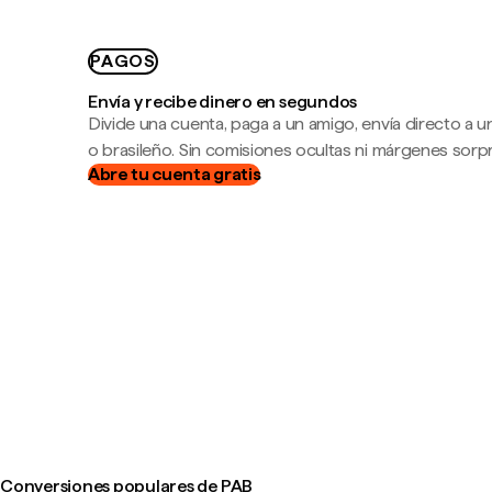
PAGOS
Envía y recibe dinero en segundos
Divide una cuenta, paga a un amigo, envía directo a
o brasileño. Sin comisiones ocultas ni márgenes sorp
Abre tu cuenta gratis
Conversiones populares de PAB