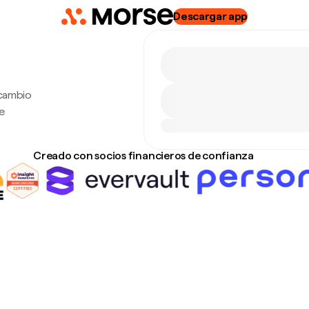
Descargar app
 cambio
e
Creado con socios financieros de confianza