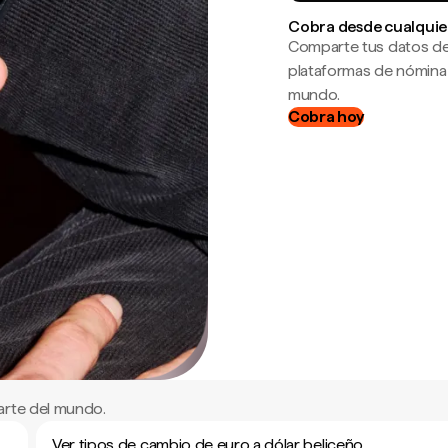
Cobra desde cualquie
Comparte tus datos de
plataformas de nómina
mundo.
Cobra hoy
arte del mundo.
Ver tipos de cambio de euro a dólar beliceño