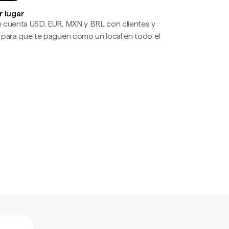
r lugar
 cuenta USD, EUR, MXN y BRL con clientes y
 para que te paguen como un local en todo el