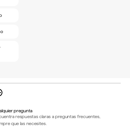
o
ño
r
alquier pregunta
cuentra respuestas claras a preguntas frecuentes,
mpre que las necesites.