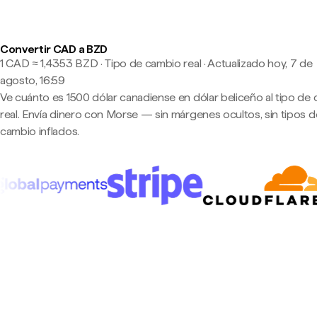
Convertir CAD a BZD
1 CAD ≈ 1,4353 BZD · Tipo de cambio real
·
Actualizado hoy, 7 de
agosto, 16:59
Ve cuánto es 1500 dólar canadiense en dólar beliceño al tipo de
real. Envía dinero con Morse — sin márgenes ocultos, sin tipos d
cambio inflados.