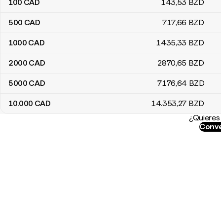
100
CAD
143
,53
BZD
500
CAD
717
,66
BZD
1000
CAD
1435
,33
BZD
2000
CAD
2870
,65
BZD
5000
CAD
7176
,64
BZD
10.000
CAD
14.353
,27
BZD
¿Quieres 
Conve