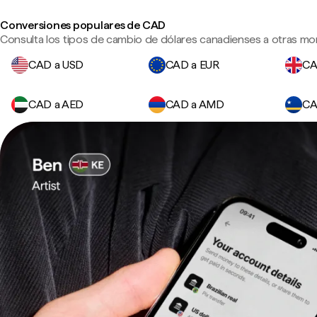
Conversiones populares de CAD
Consulta los tipos de cambio de dólares canadienses a otras mo
CAD a USD
CAD a EUR
CA
CAD a AED
CAD a AMD
CA