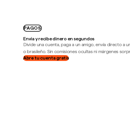
PAGOS
Envía y recibe dinero en segundos
Divide una cuenta, paga a un amigo, envía directo a
o brasileño. Sin comisiones ocultas ni márgenes sorp
Abre tu cuenta gratis