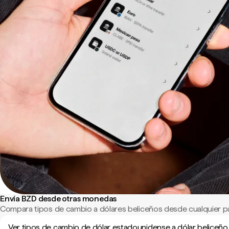
Envía BZD desde otras monedas
Compara tipos de cambio a dólares beliceños desde cualquier p
Ver tipos de cambio de dólar estadounidense a dólar beliceño