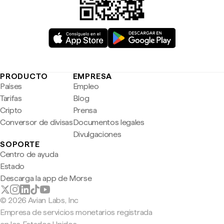
PRODUCTO
EMPRESA
Países
Empleo
Tarifas
Blog
Cripto
Prensa
Conversor de divisas
Documentos legales
Divulgaciones
SOPORTE
Centro de ayuda
Estado
Descarga la app de Morse
© 2026 Avian Labs, Inc
Empresa de servicios monetarios registrada