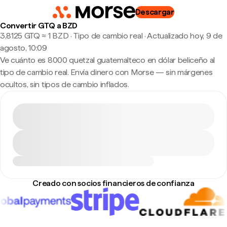
Descargar
Convertir GTQ a BZD
3,8125 GTQ ≈ 1 BZD · Tipo de cambio real
·
Actualizado hoy, 9 de
agosto, 10:09
Ve cuánto es 8000 quetzal guatemalteco en dólar beliceño al
tipo de cambio real. Envía dinero con Morse — sin márgenes
ocultos, sin tipos de cambio inflados.
Creado con socios financieros de confianza