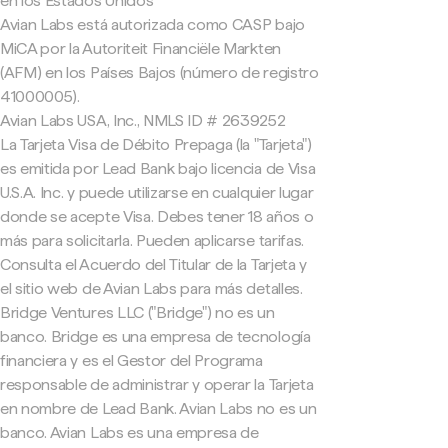
en los Estados Unidos
Avian Labs está autorizada como CASP bajo
MiCA por la Autoriteit Financiële Markten
(AFM) en los Países Bajos (número de registro
41000005).
Avian Labs USA, Inc., NMLS ID # 2639252
La Tarjeta Visa de Débito Prepaga (la "Tarjeta")
es emitida por Lead Bank bajo licencia de Visa
U.S.A. Inc. y puede utilizarse en cualquier lugar
donde se acepte Visa. Debes tener 18 años o
más para solicitarla. Pueden aplicarse tarifas.
Consulta el Acuerdo del Titular de la Tarjeta y
el sitio web de Avian Labs para más detalles.
Bridge Ventures LLC ("Bridge") no es un
banco. Bridge es una empresa de tecnología
financiera y es el Gestor del Programa
responsable de administrar y operar la Tarjeta
en nombre de Lead Bank. Avian Labs no es un
banco. Avian Labs es una empresa de